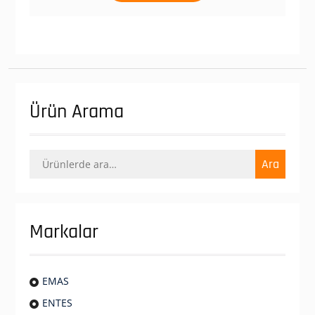
Ürün Arama
Ara:
Ara
Markalar
EMAS
ENTES