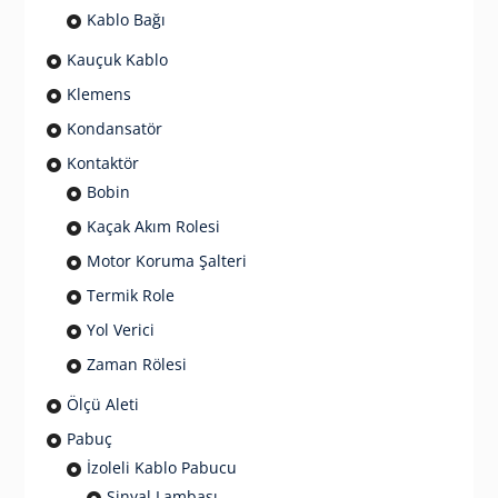
Kablo Bağı
Kauçuk Kablo
Klemens
Kondansatör
Kontaktör
Bobin
Kaçak Akım Rolesi
Motor Koruma Şalteri
Termik Role
Yol Verici
Zaman Rölesi
Ölçü Aleti
Pabuç
İzoleli Kablo Pabucu
Sinyal Lambası