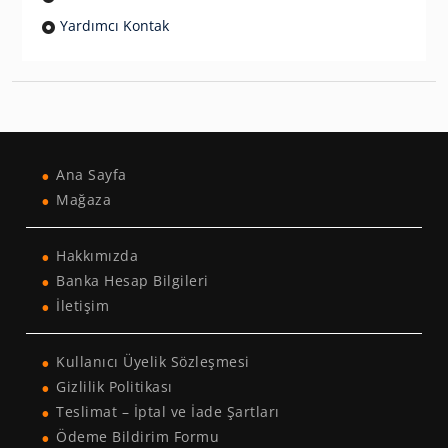
Yardımcı Kontak
Ana Sayfa
Mağaza
Hakkımızda
Banka Hesap Bilgileri
İletişim
Kullanıcı Üyelik Sözleşmesi
Gizlilik Politikası
Teslimat – İptal ve İade Şartları
Ödeme Bildirim Formu