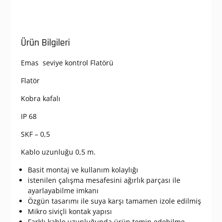
Ürün Bilgileri
Emas seviye kontrol Flatörü
Flatör
Kobra kafalı
IP 68
SKF – 0,5
Kablo uzunluğu 0,5 m.
Basit montaj ve kullanım kolaylığı
istenilen çalışma mesafesini ağırlık parçası ile
ayarlayabilme imkanı
Özgün tasarımı ile suya karşı tamamen izole edilmiş
Mikro siviçli kontak yapısı
Farklı kablo uzunluğunda ürün temin edebilme