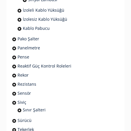
İzoleli Kablo Yüksüğü
İzolesiz Kablo Yüksüğü
Kablo Pabucu
Pako Şalter
Panelmetre
Pense
Reaktif Güç Kontrol Roleleri
Rekor
Rezistans
Sensör
Siviç
Sınır Şalteri
Sürücü
Tekerlek