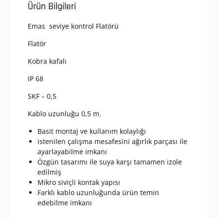
Ürün Bilgileri
Kontrol
Flatörü
Emas seviye kontrol Flatörü
adet
Flatör
Kobra kafalı
IP 68
SKF – 0,5
Kablo uzunluğu 0,5 m.
Basit montaj ve kullanım kolaylığı
istenilen çalışma mesafesini ağırlık parçası ile
ayarlayabilme imkanı
Özgün tasarımı ile suya karşı tamamen izole
edilmiş
Mikro siviçli kontak yapısı
Farklı kablo uzunluğunda ürün temin
edebilme imkanı