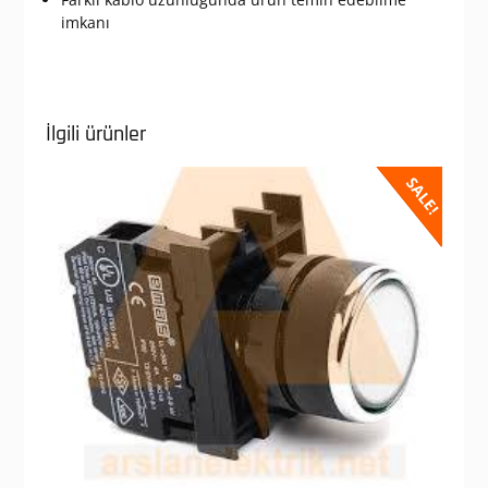
imkanı
İlgili ürünler
SALE!