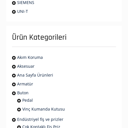
SIEMENS
UNI-T
Ürün Kategorileri
Akım Koruma
Aksesuar
Ana Sayfa Ürünleri
Armatür
Buton
Pedal
Vinç Kumanda Kutusu
Endüstriyel fiş ve prizler
Çok Kontaklı Fiş Priz