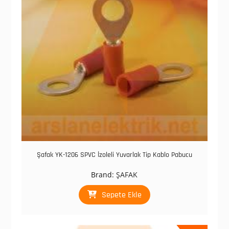
Şafak YK-1206 SPVC İzoleli Yuvarlak Tip Kablo Pabucu
Brand:
ŞAFAK
Sepete Ekle