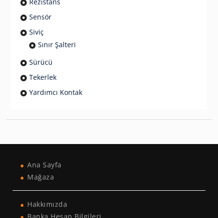
Rezistans
Sensör
Siviç
Sınır Şalteri
Sürücü
Tekerlek
Yardımcı Kontak
Ana Sayfa
Mağaza
Hakkımızda
Banka Hesap Bilgileri