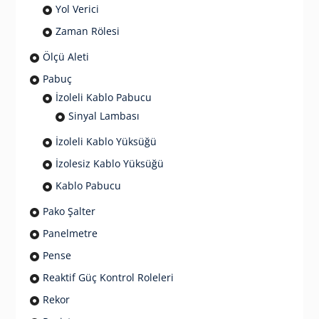
Yol Verici
Zaman Rölesi
Ölçü Aleti
Pabuç
İzoleli Kablo Pabucu
Sinyal Lambası
İzoleli Kablo Yüksüğü
İzolesiz Kablo Yüksüğü
Kablo Pabucu
Pako Şalter
Panelmetre
Pense
Reaktif Güç Kontrol Roleleri
Rekor