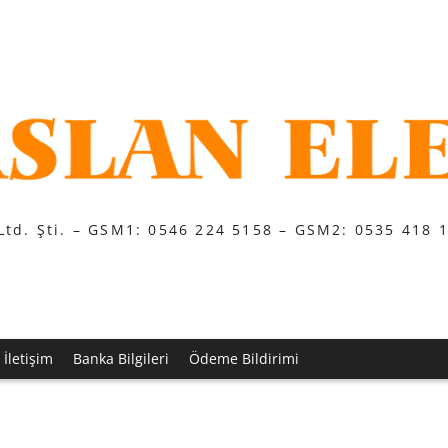
Ltd. Şti. – GSM1: 0546 224 5158 – GSM2: 0535 418 
İletişim
Banka Bilgileri
Ödeme Bildirimi