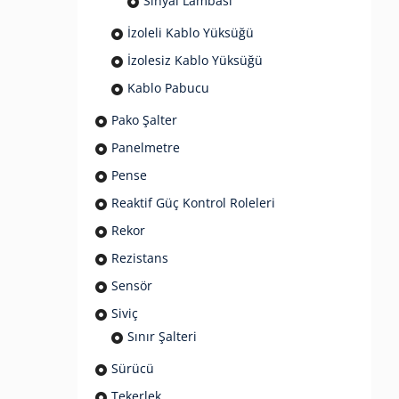
Sinyal Lambası
İzoleli Kablo Yüksüğü
İzolesiz Kablo Yüksüğü
Kablo Pabucu
Pako Şalter
Panelmetre
Pense
Reaktif Güç Kontrol Roleleri
Rekor
Rezistans
Sensör
Siviç
Sınır Şalteri
Sürücü
Tekerlek