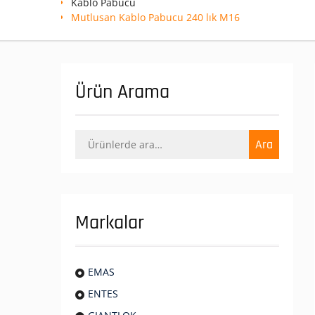
Kablo Pabucu
Mutlusan Kablo Pabucu 240 lık M16
Ürün Arama
Ara:
Ara
Markalar
EMAS
ENTES