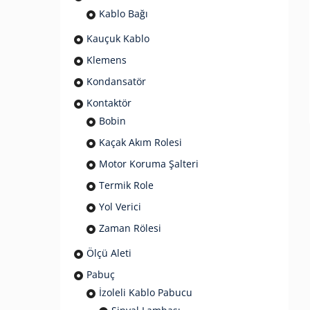
Kablo Bağı
Kauçuk Kablo
Klemens
Kondansatör
Kontaktör
Bobin
Kaçak Akım Rolesi
Motor Koruma Şalteri
Termik Role
Yol Verici
Zaman Rölesi
Ölçü Aleti
Pabuç
İzoleli Kablo Pabucu