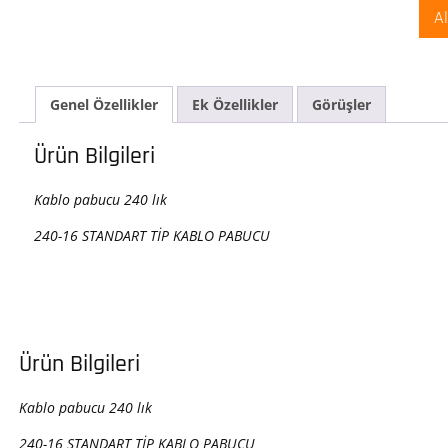
240
A
lık
M16
ade
Genel Özellikler
Ek Özellikler
Görüşler
Ürün Bilgileri
Kablo pabucu 240 lık
240-16 STANDART TİP KABLO PABUCU
Ürün Bilgileri
Kablo pabucu 240 lık
240-16 STANDART TİP KABLO PABUCU