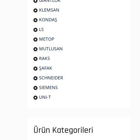
GIANTLOK
KLEMSAN
KONDAŞ
LS
METOP
MUTLUSAN
RAKS
ŞAFAK
SCHNEIDER
SIEMENS
UNI-T
Ürün Kategorileri