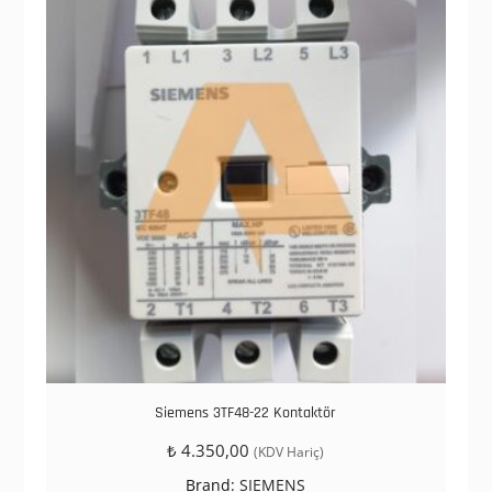
Siemens 3TF48-22 Kontaktör
₺
4.350,00
(KDV Hariç)
Brand:
SIEMENS