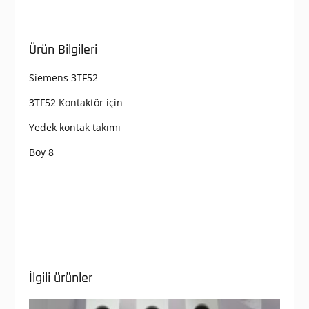
Ürün Bilgileri
Siemens 3TF52
3TF52 Kontaktör için
Yedek kontak takımı
Boy 8
İlgili ürünler