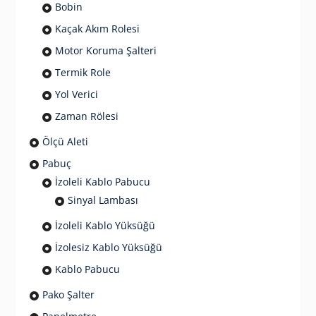
Bobin
Kaçak Akım Rolesi
Motor Koruma Şalteri
Termik Role
Yol Verici
Zaman Rölesi
Ölçü Aleti
Pabuç
İzoleli Kablo Pabucu
Sinyal Lambası
İzoleli Kablo Yüksüğü
İzolesiz Kablo Yüksüğü
Kablo Pabucu
Pako Şalter