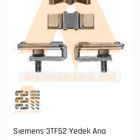
Sıemens 3TF52 Yedek Ana