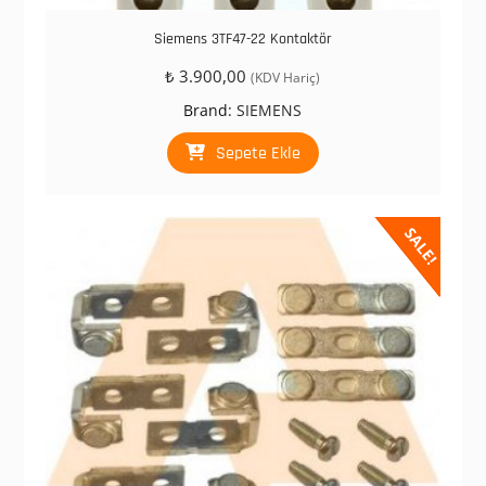
Siemens 3TF47-22 Kontaktör
₺
3.900,00
(KDV Hariç)
Brand:
SIEMENS
Sepete Ekle
SALE!