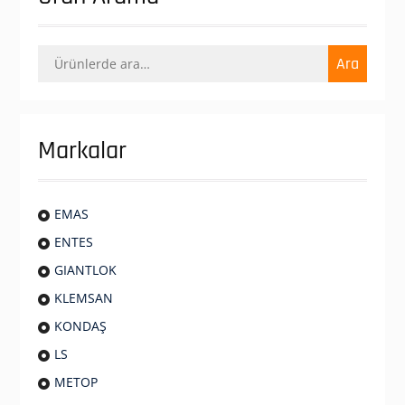
Ara:
Ara
Markalar
EMAS
ENTES
GIANTLOK
KLEMSAN
KONDAŞ
LS
METOP