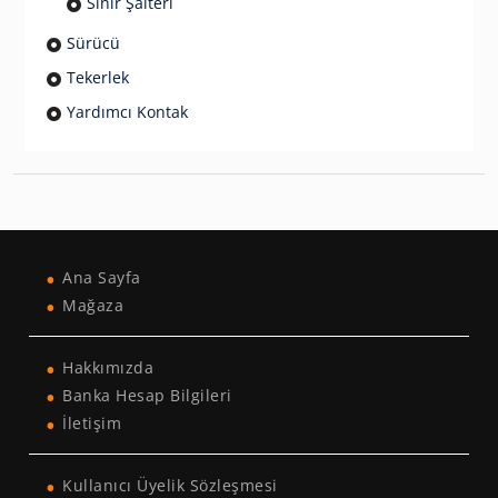
Sınır Şalteri
Sürücü
Tekerlek
Yardımcı Kontak
Ana Sayfa
Mağaza
Hakkımızda
Banka Hesap Bilgileri
İletişim
Kullanıcı Üyelik Sözleşmesi