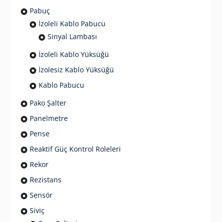
Pabuç
İzoleli Kablo Pabucu
Sinyal Lambası
İzoleli Kablo Yüksüğü
İzolesiz Kablo Yüksüğü
Kablo Pabucu
Pako Şalter
Panelmetre
Pense
Reaktif Güç Kontrol Roleleri
Rekor
Rezistans
Sensör
Siviç