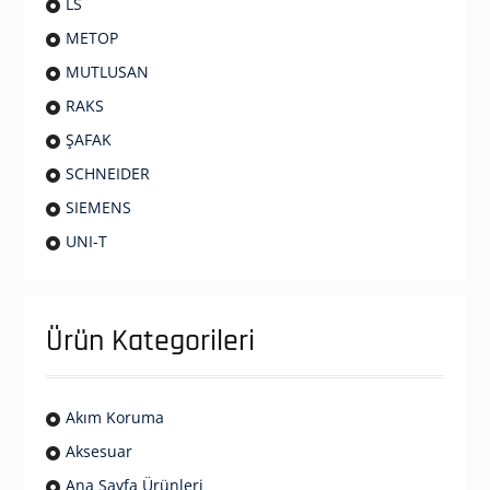
LS
METOP
MUTLUSAN
RAKS
ŞAFAK
SCHNEIDER
SIEMENS
UNI-T
Ürün Kategorileri
Akım Koruma
Aksesuar
Ana Sayfa Ürünleri