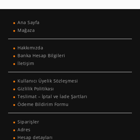
Ana Sayfa
Mağaza
Hakkımızda
Banka Hesap Bilgileri
İletişim
Kullanıcı Üyelik Sözleşmesi
Gizlilik Politikası
Teslimat – İptal ve İade Şartları
Ödeme Bildirim Formu
Siparişler
Adres
Hesap detayları