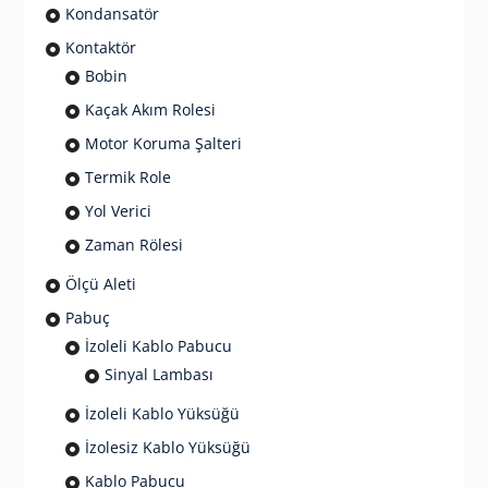
Kondansatör
Kontaktör
Bobin
Kaçak Akım Rolesi
Motor Koruma Şalteri
Termik Role
Yol Verici
Zaman Rölesi
Ölçü Aleti
Pabuç
İzoleli Kablo Pabucu
Sinyal Lambası
İzoleli Kablo Yüksüğü
İzolesiz Kablo Yüksüğü
Kablo Pabucu