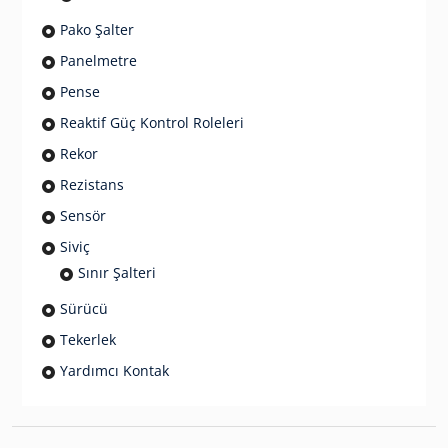
Pako Şalter
Panelmetre
Pense
Reaktif Güç Kontrol Roleleri
Rekor
Rezistans
Sensör
Siviç
Sınır Şalteri
Sürücü
Tekerlek
Yardımcı Kontak