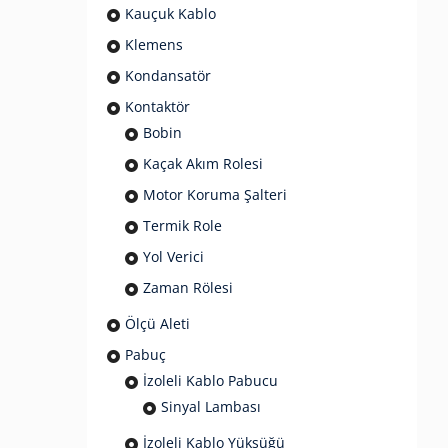
Kauçuk Kablo
Klemens
Kondansatör
Kontaktör
Bobin
Kaçak Akım Rolesi
Motor Koruma Şalteri
Termik Role
Yol Verici
Zaman Rölesi
Ölçü Aleti
Pabuç
İzoleli Kablo Pabucu
Sinyal Lambası
İzoleli Kablo Yüksüğü