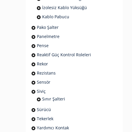
İzolesiz Kablo Yüksüğü
Kablo Pabucu
Pako Şalter
Panelmetre
Pense
Reaktif Güç Kontrol Roleleri
Rekor
Rezistans
Sensör
Siviç
Sınır Şalteri
Sürücü
Tekerlek
Yardımcı Kontak