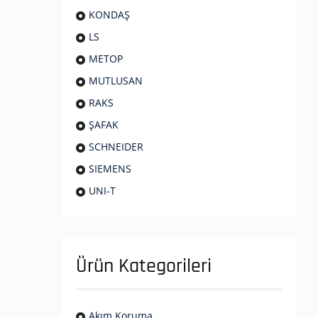
KONDAŞ
LS
METOP
MUTLUSAN
RAKS
ŞAFAK
SCHNEIDER
SIEMENS
UNI-T
Ürün Kategorileri
Akım Koruma