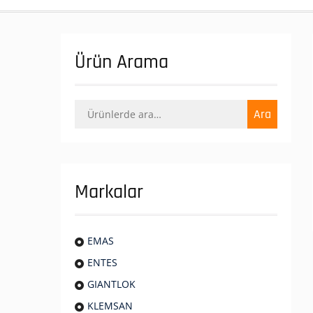
Ürün Arama
Ara:
Ara
Markalar
EMAS
ENTES
GIANTLOK
KLEMSAN