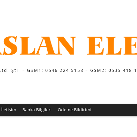
Ltd. Şti. – GSM1: 0546 224 5158 – GSM2: 0535 418 
İletişim
Banka Bilgileri
Ödeme Bildirimi