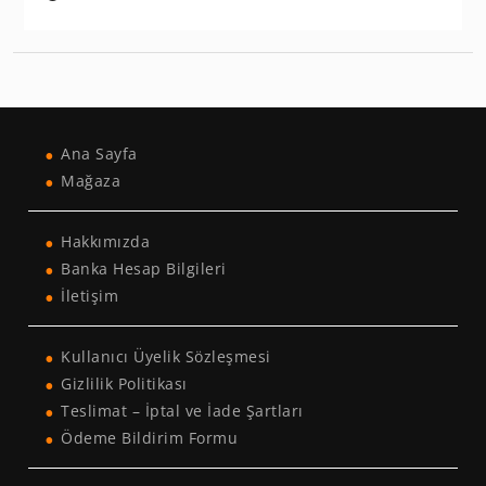
Ana Sayfa
Mağaza
Hakkımızda
Banka Hesap Bilgileri
İletişim
Kullanıcı Üyelik Sözleşmesi
Gizlilik Politikası
Teslimat – İptal ve İade Şartları
Ödeme Bildirim Formu