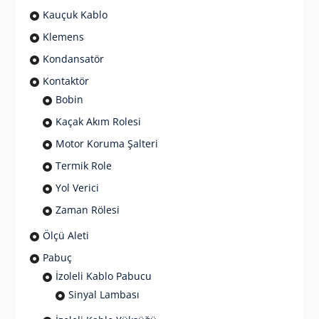
Kauçuk Kablo
Klemens
Kondansatör
Kontaktör
Bobin
Kaçak Akım Rolesi
Motor Koruma Şalteri
Termik Role
Yol Verici
Zaman Rölesi
Ölçü Aleti
Pabuç
İzoleli Kablo Pabucu
Sinyal Lambası