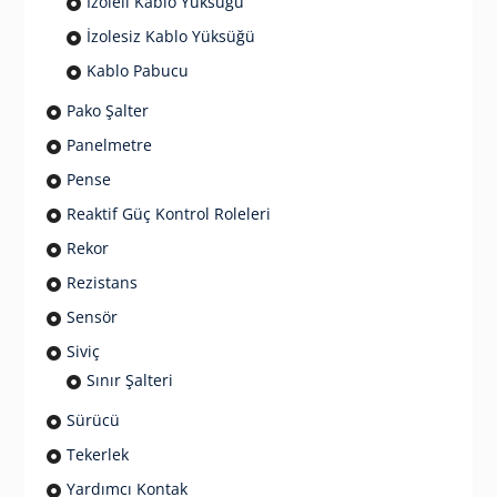
İzoleli Kablo Yüksüğü
İzolesiz Kablo Yüksüğü
Kablo Pabucu
Pako Şalter
Panelmetre
Pense
Reaktif Güç Kontrol Roleleri
Rekor
Rezistans
Sensör
Siviç
Sınır Şalteri
Sürücü
Tekerlek
Yardımcı Kontak