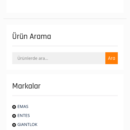
Ürün Arama
Ara:
Ara
Markalar
EMAS
ENTES
GIANTLOK