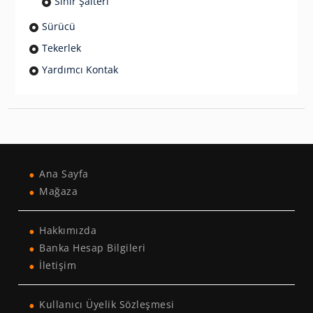
Sınır Şalteri
Sürücü
Tekerlek
Yardımcı Kontak
Ana Sayfa
Mağaza
Hakkımızda
Banka Hesap Bilgileri
İletişim
Kullanıcı Üyelik Sözleşmesi