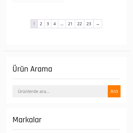
1
2
3
4
…
21
22
23
→
Ürün Arama
Ara:
Ara
Markalar