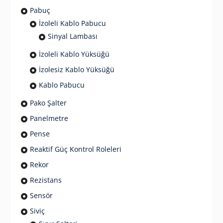
Pabuç
İzoleli Kablo Pabucu
Sinyal Lambası
İzoleli Kablo Yüksüğü
İzolesiz Kablo Yüksüğü
Kablo Pabucu
Pako Şalter
Panelmetre
Pense
Reaktif Güç Kontrol Roleleri
Rekor
Rezistans
Sensör
Siviç