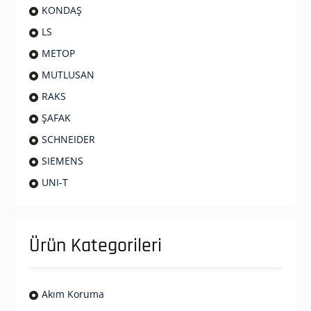
KONDAŞ
LS
METOP
MUTLUSAN
RAKS
ŞAFAK
SCHNEIDER
SIEMENS
UNI-T
Ürün Kategorileri
Akım Koruma