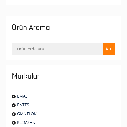
Ürün Arama
Ara:
Ara
Markalar
EMAS
ENTES
GIANTLOK
KLEMSAN