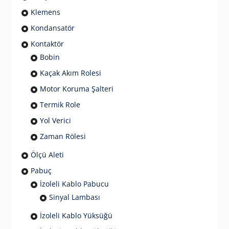
Klemens
Kondansatör
Kontaktör
Bobin
Kaçak Akım Rolesi
Motor Koruma Şalteri
Termik Role
Yol Verici
Zaman Rölesi
Ölçü Aleti
Pabuç
İzoleli Kablo Pabucu
Sinyal Lambası
İzoleli Kablo Yüksüğü