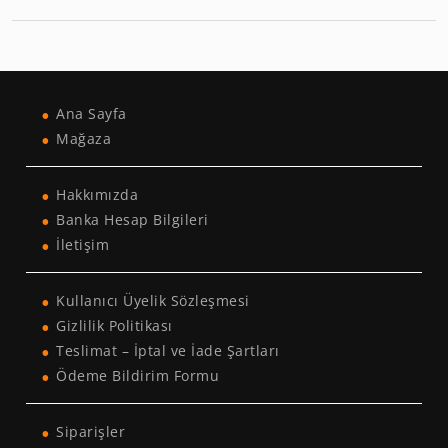
Ana Sayfa
Mağaza
Hakkımızda
Banka Hesap Bilgileri
İletişim
Kullanıcı Üyelik Sözleşmesi
Gizlilik Politikası
Teslimat – İptal ve İade Şartları
Ödeme Bildirim Formu
Siparişler