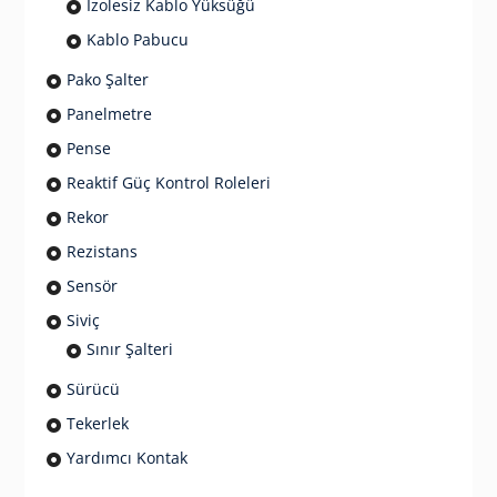
İzolesiz Kablo Yüksüğü
Kablo Pabucu
Pako Şalter
Panelmetre
Pense
Reaktif Güç Kontrol Roleleri
Rekor
Rezistans
Sensör
Siviç
Sınır Şalteri
Sürücü
Tekerlek
Yardımcı Kontak