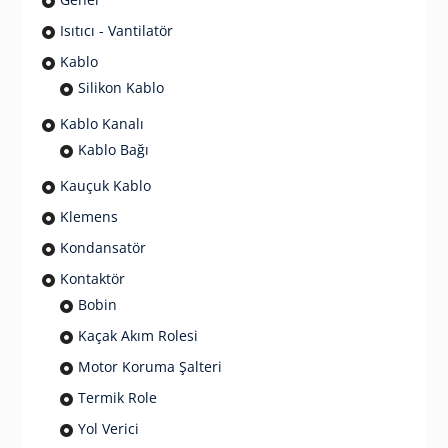
Isıtıcı - Vantilatör
Kablo
Silikon Kablo
Kablo Kanalı
Kablo Bağı
Kauçuk Kablo
Klemens
Kondansatör
Kontaktör
Bobin
Kaçak Akım Rolesi
Motor Koruma Şalteri
Termik Role
Yol Verici