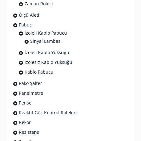
Zaman Rölesi
Ölçü Aleti
Pabuç
İzoleli Kablo Pabucu
Sinyal Lambası
İzoleli Kablo Yüksüğü
İzolesiz Kablo Yüksüğü
Kablo Pabucu
Pako Şalter
Panelmetre
Pense
Reaktif Güç Kontrol Roleleri
Rekor
Rezistans