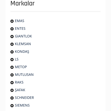
Markalar
EMAS
ENTES
GIANTLOK
KLEMSAN
KONDAŞ
LS
METOP
MUTLUSAN
RAKS
ŞAFAK
SCHNEIDER
SIEMENS