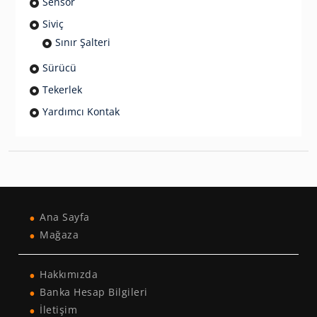
Sensör
Siviç
Sınır Şalteri
Sürücü
Tekerlek
Yardımcı Kontak
Ana Sayfa
Mağaza
Hakkımızda
Banka Hesap Bilgileri
İletişim