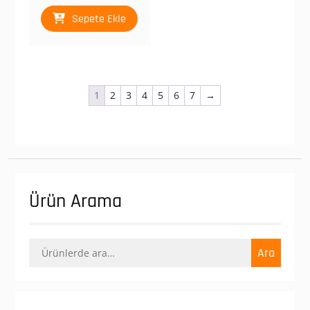
Sepete Ekle
1
2
3
4
5
6
7
→
Ürün Arama
Ara:
Ara