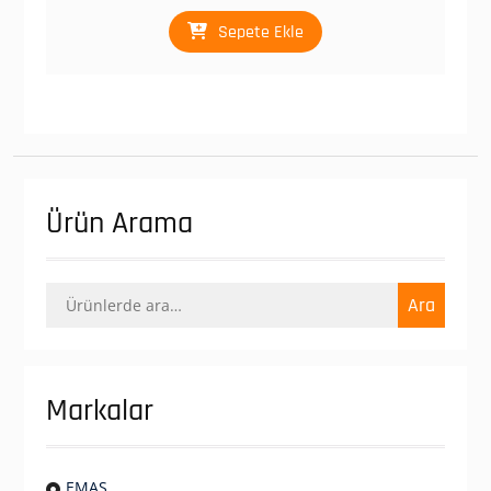
₺ 229,00.
fiyat:
₺ 160,00.
Sepete Ekle
Ürün Arama
Ara:
Ara
Markalar
EMAS