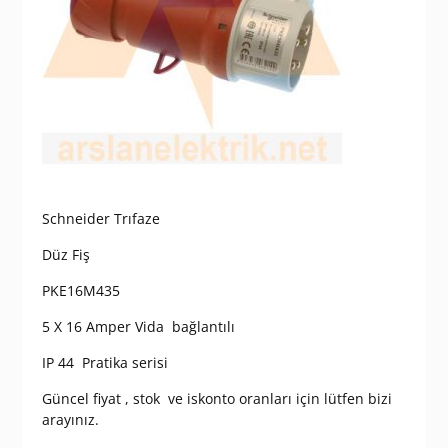
Schneider Trıfaze
Düz Fiş
PKE16M435
5 X 16 Amper Vida bağlantılı
IP 44 Pratika serisi
Güncel fiyat , stok ve iskonto oranları için lütfen bizi
arayınız.