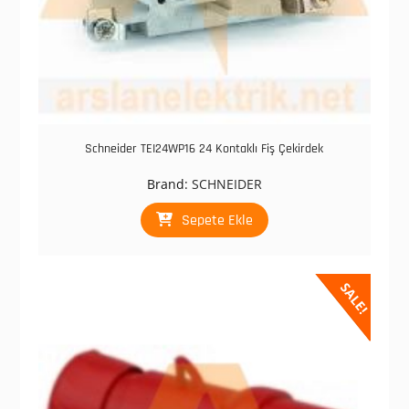
Schneider TEI24WP16 24 Kontaklı Fiş Çekirdek
Brand:
SCHNEIDER
Sepete Ekle
SALE!