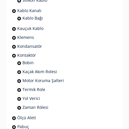
Silikon Kablo
Kablo Kanalı
Kablo Bağı
Kauçuk Kablo
Klemens
Kondansatör
Kontaktör
Bobin
Kaçak Akım Rolesi
Motor Koruma Şalteri
Termik Role
Yol Verici
Zaman Rölesi
Ölçü Aleti
Pabuç