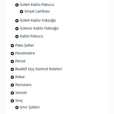
İzoleli Kablo Pabucu
Sinyal Lambası
İzoleli Kablo Yüksüğü
İzolesiz Kablo Yüksüğü
Kablo Pabucu
Pako Şalter
Panelmetre
Pense
Reaktif Güç Kontrol Roleleri
Rekor
Rezistans
Sensör
Siviç
Sınır Şalteri