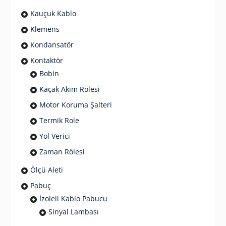
Kauçuk Kablo
Klemens
Kondansatör
Kontaktör
Bobin
Kaçak Akım Rolesi
Motor Koruma Şalteri
Termik Role
Yol Verici
Zaman Rölesi
Ölçü Aleti
Pabuç
İzoleli Kablo Pabucu
Sinyal Lambası