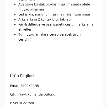
Adaptöre kontak blokların takılmasında alete
ihtiyaç olmaması
Led ışıkla, minimum ısınma maksimum ömür
Arka arkaya 2 kontak blok takılabilir
Farklı dillerde ve özel işaretli çeşitli markalama
etiketleri
Tüm uygulamalara cevap verecek ürün
çeşitliliği.
Ürün Bilgileri
Emas B102K20HB
Çiftli, Yaylı kumanda butonu
B Serisi 22 mm