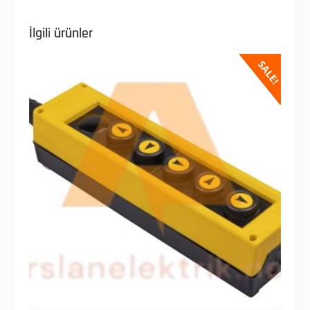
İlgili ürünler
SALE!