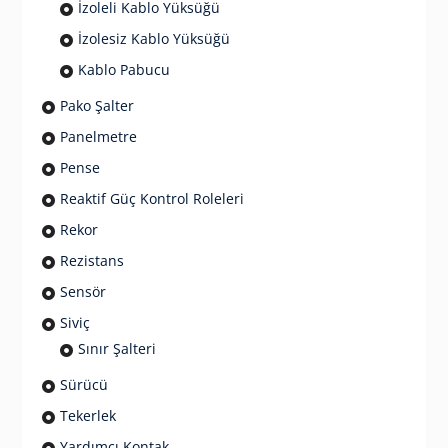
İzoleli Kablo Yüksüğü
İzolesiz Kablo Yüksüğü
Kablo Pabucu
Pako Şalter
Panelmetre
Pense
Reaktif Güç Kontrol Roleleri
Rekor
Rezistans
Sensör
Siviç
Sınır Şalteri
Sürücü
Tekerlek
Yardımcı Kontak