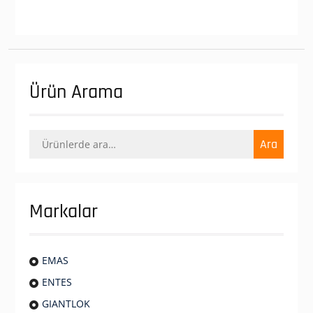
Ürün Arama
Ara:
Ara
Markalar
EMAS
ENTES
GIANTLOK