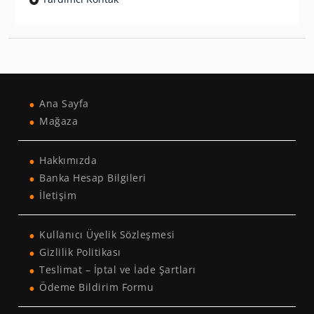
Ana Sayfa
Mağaza
Hakkımızda
Banka Hesap Bilgileri
İletişim
Kullanıcı Üyelik Sözleşmesi
Gizlilik Politikası
Teslimat – İptal ve İade Şartları
Ödeme Bildirim Formu