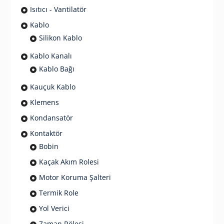
Isıtıcı - Vantilatör
Kablo
Silikon Kablo
Kablo Kanalı
Kablo Bağı
Kauçuk Kablo
Klemens
Kondansatör
Kontaktör
Bobin
Kaçak Akım Rolesi
Motor Koruma Şalteri
Termik Role
Yol Verici
Zaman Rölesi