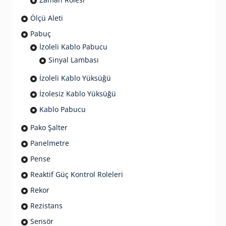
Ölçü Aleti
Pabuç
İzoleli Kablo Pabucu
Sinyal Lambası
İzoleli Kablo Yüksüğü
İzolesiz Kablo Yüksüğü
Kablo Pabucu
Pako Şalter
Panelmetre
Pense
Reaktif Güç Kontrol Roleleri
Rekor
Rezistans
Sensör