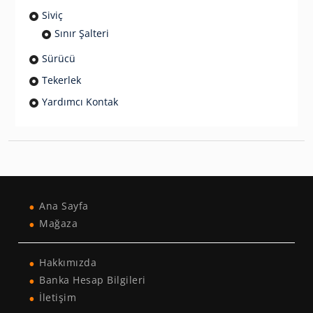
Siviç
Sınır Şalteri
Sürücü
Tekerlek
Yardımcı Kontak
Ana Sayfa
Mağaza
Hakkımızda
Banka Hesap Bilgileri
İletişim