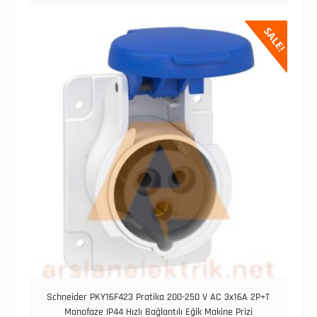
SALE!
Schneider PKY16F423 Pratika 200-250 V AC 3x16A 2P+T
Monofaze IP44 Hızlı Bağlantılı Eğik Makine Prizi