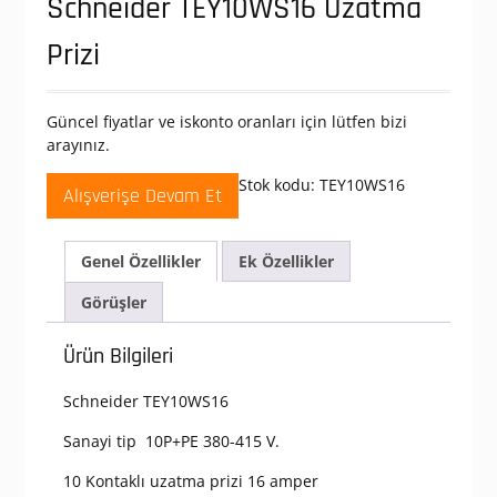
Schneider TEY10WS16 Uzatma
Prizi
Güncel fiyatlar ve iskonto oranları için lütfen bizi
arayınız.
Stok kodu:
TEY10WS16
Alışverişe Devam Et
Genel Özellikler
Ek Özellikler
Görüşler
Ürün Bilgileri
Schneider TEY10WS16
Sanayi tip 10P+PE 380-415 V.
10 Kontaklı uzatma prizi 16 amper