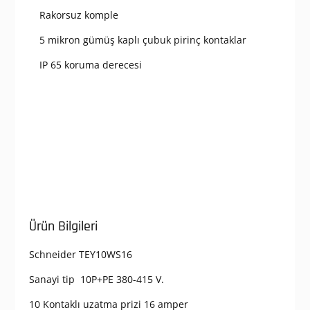
Rakorsuz komple
5 mikron gümüş kaplı çubuk pirinç kontaklar
IP 65 koruma derecesi
Ürün Bilgileri
Schneider TEY10WS16
Sanayi tip 10P+PE 380-415 V.
10 Kontaklı uzatma prizi 16 amper