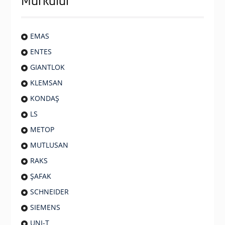
Markalar
EMAS
ENTES
GIANTLOK
KLEMSAN
KONDAŞ
LS
METOP
MUTLUSAN
RAKS
ŞAFAK
SCHNEIDER
SIEMENS
UNI-T