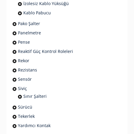
İzolesiz Kablo Yüksüğü
Kablo Pabucu
Pako Şalter
Panelmetre
Pense
Reaktif Güç Kontrol Roleleri
Rekor
Rezistans
Sensör
Siviç
Sınır Şalteri
Sürücü
Tekerlek
Yardımcı Kontak