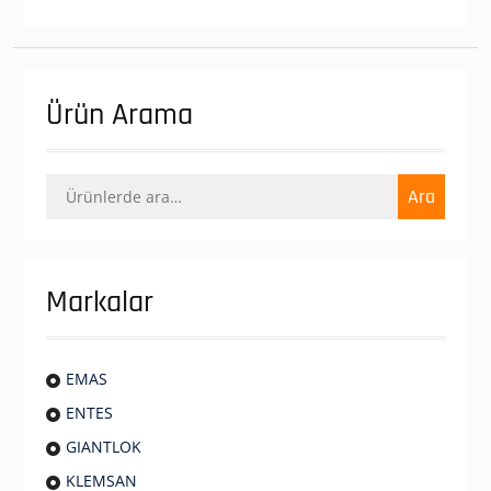
Ürün Arama
Ara:
Ara
Markalar
EMAS
ENTES
GIANTLOK
KLEMSAN