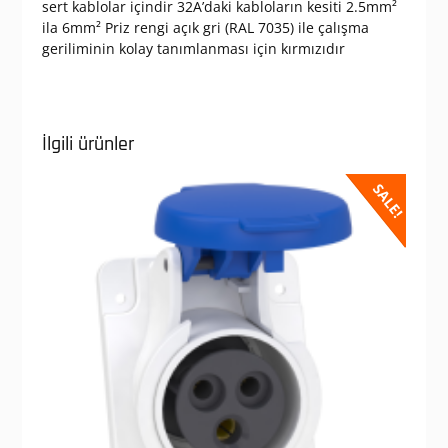
sert kablolar içindir 32A’daki kabloların kesiti 2.5mm²
ila 6mm² Priz rengi açık gri (RAL 7035) ile çalışma
geriliminin kolay tanımlanması için kırmızıdır
İlgili ürünler
SALE!