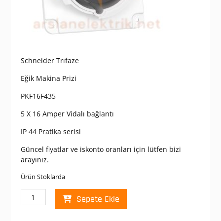
Schneider Trıfaze
Eğik Makina Prizi
PKF16F435
5 X 16 Amper Vidalı bağlantı
IP 44 Pratika serisi
Güncel fiyatlar ve iskonto oranları için lütfen bizi
arayınız.
Ürün Stoklarda
Schneider
Sepete Ekle
PKF16F435
Pratika