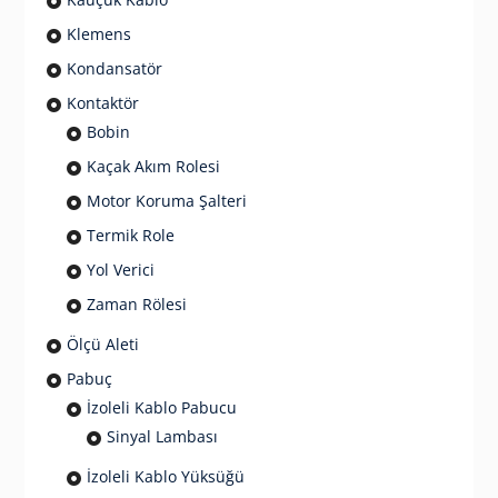
Klemens
Kondansatör
Kontaktör
Bobin
Kaçak Akım Rolesi
Motor Koruma Şalteri
Termik Role
Yol Verici
Zaman Rölesi
Ölçü Aleti
Pabuç
İzoleli Kablo Pabucu
Sinyal Lambası
İzoleli Kablo Yüksüğü