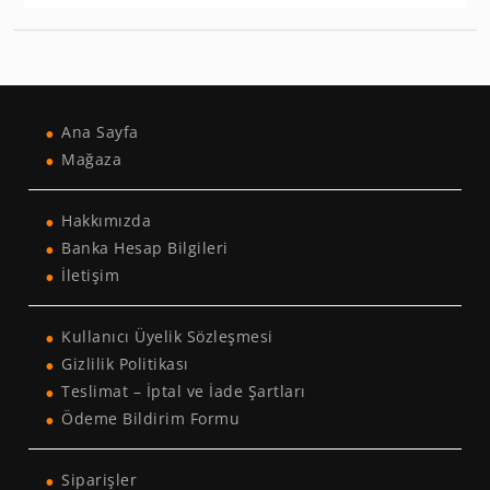
Ana Sayfa
Mağaza
Hakkımızda
Banka Hesap Bilgileri
İletişim
Kullanıcı Üyelik Sözleşmesi
Gizlilik Politikası
Teslimat – İptal ve İade Şartları
Ödeme Bildirim Formu
Siparişler