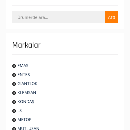
Ara:
Ara
Markalar
EMAS
ENTES
GIANTLOK
KLEMSAN
KONDAŞ
LS
METOP
MUTLUSAN