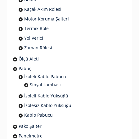
Kaçak Akım Rolesi
Motor Koruma Şalteri
Termik Role
Yol Verici
Zaman Rölesi
Ölçü Aleti
Pabuç
İzoleli Kablo Pabucu
Sinyal Lambası
İzoleli Kablo Yüksüğü
İzolesiz Kablo Yüksüğü
Kablo Pabucu
Pako Şalter
Panelmetre