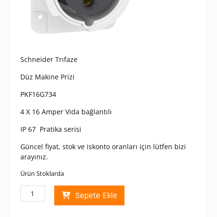
Schneider Trıfaze
Düz Makine Prizi
PKF16G734
4 X 16 Amper Vida bağlantılı
IP 67 Pratika serisi
Güncel fiyat, stok ve iskonto oranları için lütfen bizi
arayınız.
Ürün Stoklarda
Schneider
Sepete Ekle
PKF16G734
Pratika