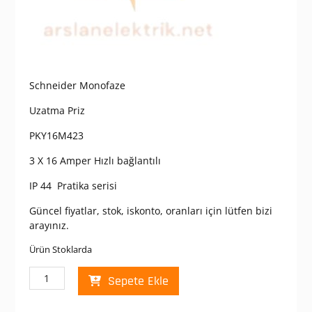
Schneider Monofaze
Uzatma Priz
PKY16M423
3 X 16 Amper Hızlı bağlantılı
IP 44 Pratika serisi
Güncel fiyatlar, stok, iskonto, oranları için lütfen bizi
arayınız.
Ürün Stoklarda
Schneider
Sepete Ekle
PKY16M423
PratiKa