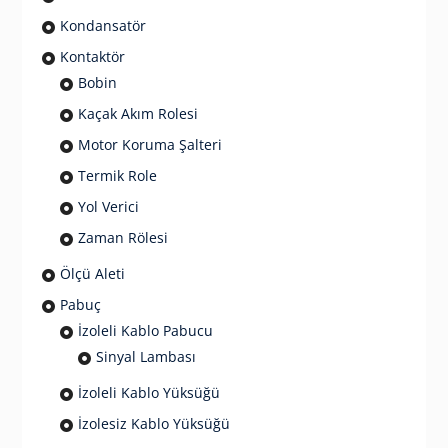
Kondansatör
Kontaktör
Bobin
Kaçak Akım Rolesi
Motor Koruma Şalteri
Termik Role
Yol Verici
Zaman Rölesi
Ölçü Aleti
Pabuç
İzoleli Kablo Pabucu
Sinyal Lambası
İzoleli Kablo Yüksüğü
İzolesiz Kablo Yüksüğü