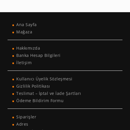
Ana Sayfa
Mağaza
Hakkımızda
Banka Hesap Bilgileri
İletişim
Kullanıcı Üyelik Sözleşmesi
Gizlilik Politikası
Teslimat – İptal ve İade Şartları
Ödeme Bildirim Formu
Siparişler
Adres