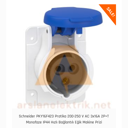
SALE!
Schneider PKY16F423 Pratika 200-250 V AC 3x16A 2P+T
Monofaze IP44 Hızlı Bağlantılı Eğik Makine Prizi