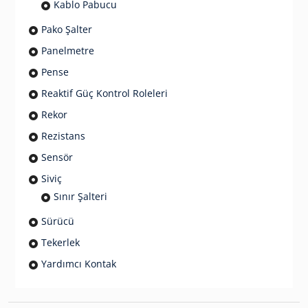
Kablo Pabucu
Pako Şalter
Panelmetre
Pense
Reaktif Güç Kontrol Roleleri
Rekor
Rezistans
Sensör
Siviç
Sınır Şalteri
Sürücü
Tekerlek
Yardımcı Kontak