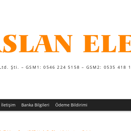
Ltd. Şti. – GSM1: 0546 224 5158 – GSM2: 0535 418 
İletişim
Banka Bilgileri
Ödeme Bildirimi