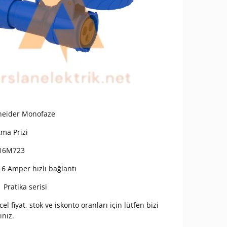
neider Monofaze
ma Prizi
16M723
16 Amper hızlı bağlantı
 Pratika serisi
el fiyat, stok ve iskonto oranları için lütfen bizi
ınız.