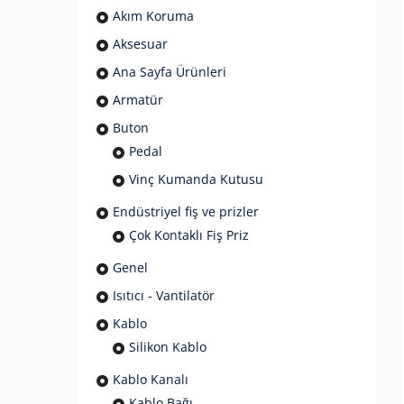
Akım Koruma
Aksesuar
Ana Sayfa Ürünleri
Armatür
Buton
Pedal
Vinç Kumanda Kutusu
Endüstriyel fiş ve prizler
Çok Kontaklı Fiş Priz
Genel
Isıtıcı - Vantilatör
Kablo
Silikon Kablo
Kablo Kanalı
Kablo Bağı