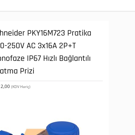
hneider PKY16M723 Pratika
0-250V AC 3x16A 2P+T
nofaze IP67 Hızlı Bağlantılı
atma Prizi
2,00
(KDV Hariç)