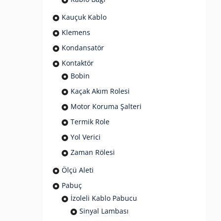
Kauçuk Kablo
Klemens
Kondansatör
Kontaktör
Bobin
Kaçak Akım Rolesi
Motor Koruma Şalteri
Termik Role
Yol Verici
Zaman Rölesi
Ölçü Aleti
Pabuç
İzoleli Kablo Pabucu
Sinyal Lambası