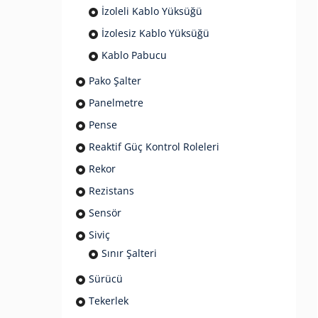
İzoleli Kablo Yüksüğü
İzolesiz Kablo Yüksüğü
Kablo Pabucu
Pako Şalter
Panelmetre
Pense
Reaktif Güç Kontrol Roleleri
Rekor
Rezistans
Sensör
Siviç
Sınır Şalteri
Sürücü
Tekerlek