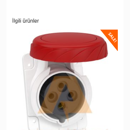
İlgili ürünler
SALE!