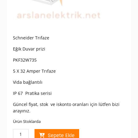
Schneider Trıfaze
Eğik Duvar prizi
PKF32W735
5 X 32 Amper Trıfaze
Vida bağlantılı
IP 67 Pratika serisi
Güncel fiyat, stok ve iskonto oranları için lütfen bizi
arayınız.
Ürün Stoklarda
Schneider
Sepete Ekle