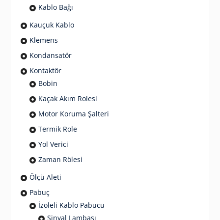
Kablo Bağı
Kauçuk Kablo
Klemens
Kondansatör
Kontaktör
Bobin
Kaçak Akım Rolesi
Motor Koruma Şalteri
Termik Role
Yol Verici
Zaman Rölesi
Ölçü Aleti
Pabuç
İzoleli Kablo Pabucu
Sinyal Lambası