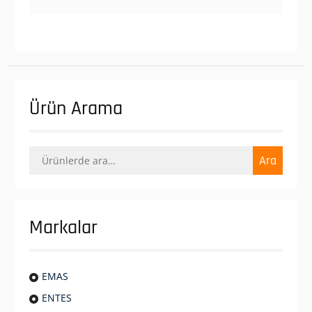
Ürün Arama
Ara:
Ara
Markalar
EMAS
ENTES