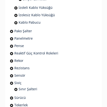
İzoleli Kablo Yüksüğü
İzolesiz Kablo Yüksüğü
Kablo Pabucu
Pako Şalter
Panelmetre
Pense
Reaktif Güç Kontrol Roleleri
Rekor
Rezistans
Sensör
Siviç
Sınır Şalteri
Sürücü
Tekerlek