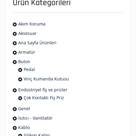
Ürün Kategorileri
Akım Koruma
Aksesuar
Ana Sayfa Ürünleri
Armatür
Buton
Pedal
Vinç Kumanda Kutusu
Endüstriyel fiş ve prizler
Çok Kontaklı Fiş Priz
Genel
Isıtıcı - Vantilatör
Kablo
Silikon Kablo