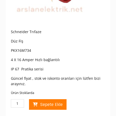
Schneider Trıfaze
Düz Fiş
PKX16M734
4 X 16 Amper Hızlı bağlantılı
IP 67 Pratika serisi
Güncel fiyat , stok ve iskonto oranları için lütfen bizi
arayınız.
Ürün Stoklarda
Schneider
Sepete Ekle
PKX16M734
PratiKa