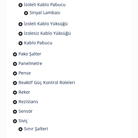
İzoleli Kablo Pabucu
Sinyal Lambası
İzoleli Kablo Yüksüğü
İzolesiz Kablo Yüksüğü
Kablo Pabucu
Pako Şalter
Panelmetre
Pense
Reaktif Güç Kontrol Roleleri
Rekor
Rezistans
Sensör
Siviç
Sınır Şalteri