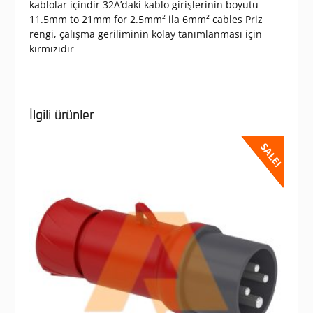
kablolar içindir 32A’daki kablo girişlerinin boyutu
11.5mm to 21mm for 2.5mm² ila 6mm² cables Priz
rengi, çalışma geriliminin kolay tanımlanması için
kırmızıdır
İlgili ürünler
SALE!