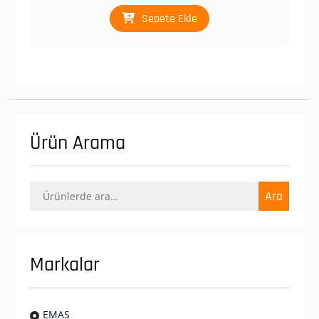
Sepete Ekle
Ürün Arama
Ara:
Ara
Markalar
EMAS