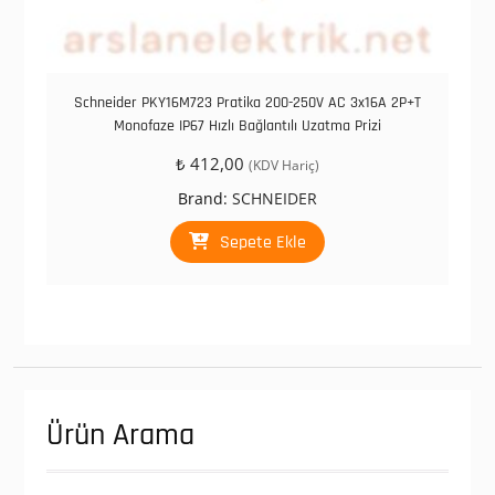
Schneider PKY16M723 Pratika 200-250V AC 3x16A 2P+T
Monofaze IP67 Hızlı Bağlantılı Uzatma Prizi
₺
412,00
(KDV Hariç)
Brand:
SCHNEIDER
Sepete Ekle
Ürün Arama