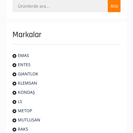
Ara:
Ara
Markalar
EMAS
ENTES
GIANTLOK
KLEMSAN
KONDAŞ
LS
METOP
MUTLUSAN
RAKS