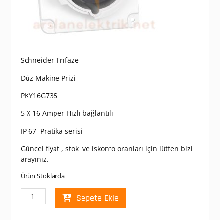
Schneider Trıfaze
Düz Makine Prizi
PKY16G735
5 X 16 Amper Hızlı bağlantılı
IP 67 Pratika serisi
Güncel fiyat , stok ve iskonto oranları için lütfen bizi
arayınız.
Ürün Stoklarda
Schneider
Sepete Ekle
PKY16G735
Pratika