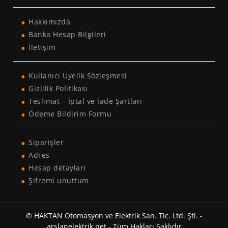
Hakkımızda
Banka Hesap Bilgileri
İletişim
Kullanıcı Üyelik Sözleşmesi
Gizlilik Politikası
Teslimat – İptal ve İade Şartları
Ödeme Bildirim Formu
Siparişler
Adres
Hesap detayları
Şifremi unuttum
© HAKTAN Otomasyon ve Elektrik San. Tic. Ltd. Şti. -
arslanelektrik.net - Tüm Hakları Saklıdır