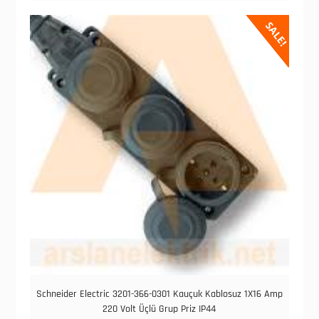
SALE!
Schneider Electric 3201-366-0301 Kauçuk Kablosuz 1X16 Amp
220 Volt Üçlü Grup Priz IP44