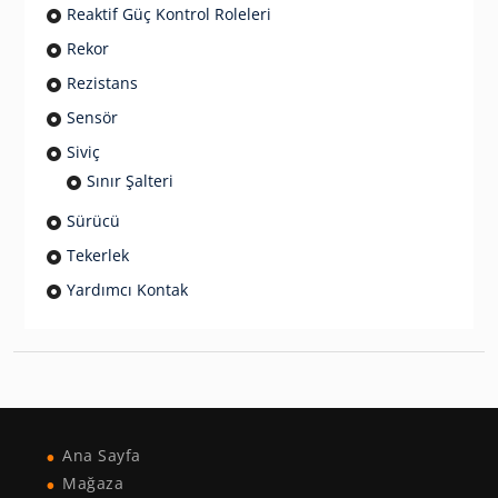
Reaktif Güç Kontrol Roleleri
Rekor
Rezistans
Sensör
Siviç
Sınır Şalteri
Sürücü
Tekerlek
Yardımcı Kontak
Ana Sayfa
Mağaza