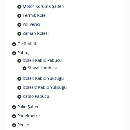
Motor Koruma Şalteri
Termik Role
Yol Verici
Zaman Rölesi
Ölçü Aleti
Pabuç
İzoleli Kablo Pabucu
Sinyal Lambası
İzoleli Kablo Yüksüğü
İzolesiz Kablo Yüksüğü
Kablo Pabucu
Pako Şalter
Panelmetre
Pense