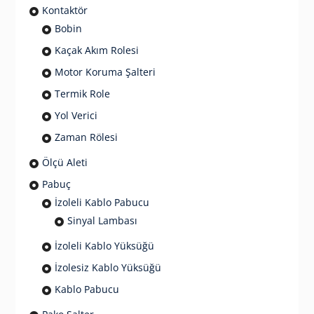
Kontaktör
Bobin
Kaçak Akım Rolesi
Motor Koruma Şalteri
Termik Role
Yol Verici
Zaman Rölesi
Ölçü Aleti
Pabuç
İzoleli Kablo Pabucu
Sinyal Lambası
İzoleli Kablo Yüksüğü
İzolesiz Kablo Yüksüğü
Kablo Pabucu