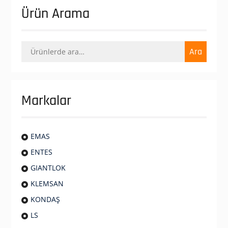
Ürün Arama
Ara:
Ara
Markalar
EMAS
ENTES
GIANTLOK
KLEMSAN
KONDAŞ
LS