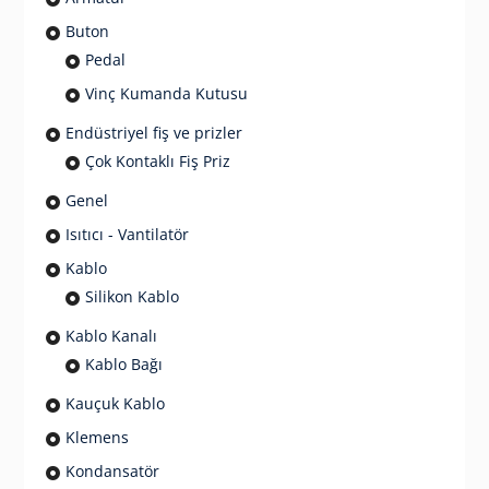
Buton
Pedal
Vinç Kumanda Kutusu
Endüstriyel fiş ve prizler
Çok Kontaklı Fiş Priz
Genel
Isıtıcı - Vantilatör
Kablo
Silikon Kablo
Kablo Kanalı
Kablo Bağı
Kauçuk Kablo
Klemens
Kondansatör