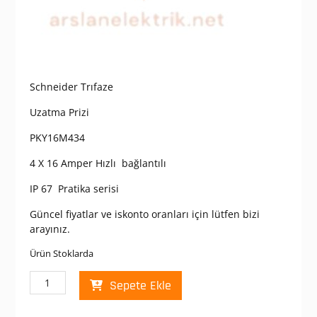
Schneider Trıfaze
Uzatma Prizi
PKY16M434
4 X 16 Amper Hızlı bağlantılı
IP 67 Pratika serisi
Güncel fiyatlar ve iskonto oranları için lütfen bizi
arayınız.
Ürün Stoklarda
Schneider
Sepete Ekle
PKY16M434
PratiKa