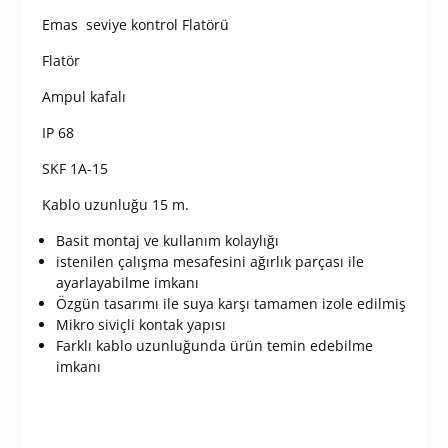
Emas seviye kontrol Flatörü
Flatör
Ampul kafalı
IP 68
SKF 1A-15
Kablo uzunluğu 15 m.
Basit montaj ve kullanım kolaylığı
istenilen çalışma mesafesini ağırlık parçası ile
ayarlayabilme imkanı
Özgün tasarımı ile suya karşı tamamen izole edilmiş
Mikro siviçli kontak yapısı
Farklı kablo uzunluğunda ürün temin edebilme
imkanı