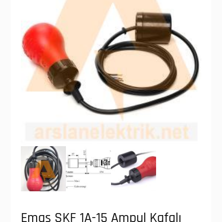
Emas SKF 1A-15 Ampul Kafalı