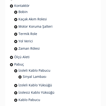
Kontaktör
Bobin
Kaçak Akım Rolesi
Motor Koruma Şalteri
Termik Role
Yol Verici
Zaman Rölesi
Ölçü Aleti
Pabuç
İzoleli Kablo Pabucu
Sinyal Lambası
İzoleli Kablo Yüksüğü
İzolesiz Kablo Yüksüğü
Kablo Pabucu