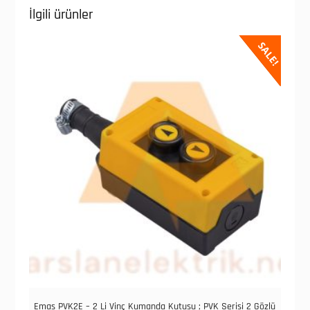
İlgili ürünler
SALE!
Emas PVK2E – 2 Li Vinç Kumanda Kutusu ; PVK Serisi 2 Gözlü