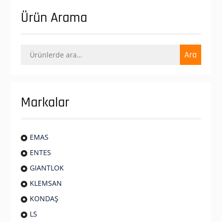
Ürün Arama
Ara:
Ara
Markalar
EMAS
ENTES
GIANTLOK
KLEMSAN
KONDAŞ
LS