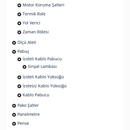
Motor Koruma Şalteri
Termik Role
Yol Verici
Zaman Rölesi
Ölçü Aleti
Pabuç
İzoleli Kablo Pabucu
Sinyal Lambası
İzoleli Kablo Yüksüğü
İzolesiz Kablo Yüksüğü
Kablo Pabucu
Pako Şalter
Panelmetre
Pense