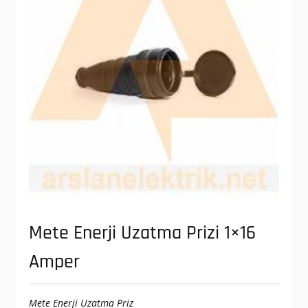
Mete Enerji Uzatma Prizi 1×16
Amper
Mete Enerji Uzatma Priz