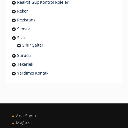
Reaktif Güç Kontrol Roleleri
Rekor
Rezistans
Sensör
Siviç
Sınır Şalteri
Sürücü
Tekerlek
Yardımcı Kontak
Ana Sayfa
Mağaza