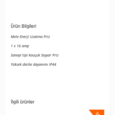
Ürün Bilgileri
Mete Enerji Uzatma Priz
1 x 16 amp
Sanayi tipi kauçuk Seyyar Priz
Yüksek darbe dayanımı IP44
İlgili ürünler