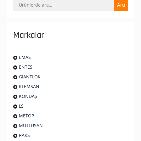
Ara:
Ara
Markalar
EMAS
ENTES
GIANTLOK
KLEMSAN
KONDAŞ
LS
METOP
MUTLUSAN
RAKS