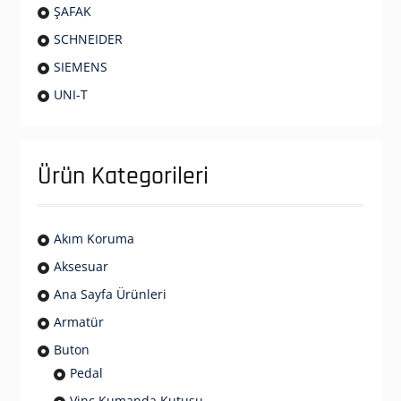
ŞAFAK
SCHNEIDER
SIEMENS
UNI-T
Ürün Kategorileri
Akım Koruma
Aksesuar
Ana Sayfa Ürünleri
Armatür
Buton
Pedal
Vinç Kumanda Kutusu