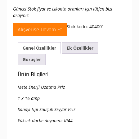
Güncel Stok fiyat ve iskonto oranları için lütfen bizi
arayınız.
Stok kodu:
404001
Alışverişe Devam Et
Genel Özellikler
Ek Özellikler
Görüşler
Ürün Bilgileri
Mete Enerji Uzatma Priz
1 x 16 amp
Sanayi tipi kauçuk Seyyar Priz
Yüksek darbe dayanımı IP44