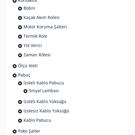
Kontaktör
Bobin
Kaçak Akım Rolesi
Motor Koruma Şalteri
Termik Role
Yol Verici
Zaman Rölesi
Ölçü Aleti
Pabuç
İzoleli Kablo Pabucu
Sinyal Lambası
İzoleli Kablo Yüksüğü
İzolesiz Kablo Yüksüğü
Kablo Pabucu
Pako Şalter