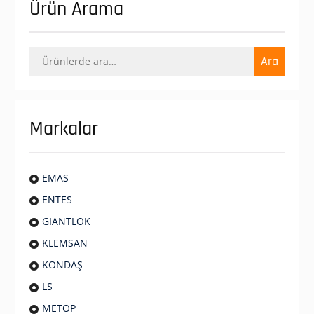
Ürün Arama
Ara:
Ara
Markalar
EMAS
ENTES
GIANTLOK
KLEMSAN
KONDAŞ
LS
METOP