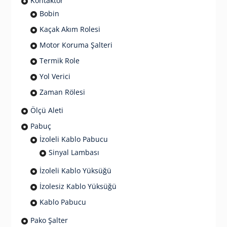
Kontaktör
Bobin
Kaçak Akım Rolesi
Motor Koruma Şalteri
Termik Role
Yol Verici
Zaman Rölesi
Ölçü Aleti
Pabuç
İzoleli Kablo Pabucu
Sinyal Lambası
İzoleli Kablo Yüksüğü
İzolesiz Kablo Yüksüğü
Kablo Pabucu
Pako Şalter