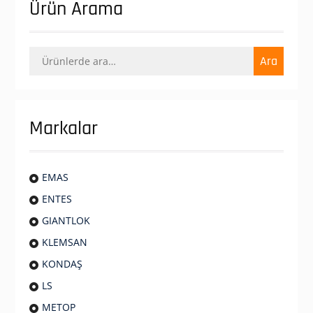
Ürün Arama
Ara:
Ara
Markalar
EMAS
ENTES
GIANTLOK
KLEMSAN
KONDAŞ
LS
METOP