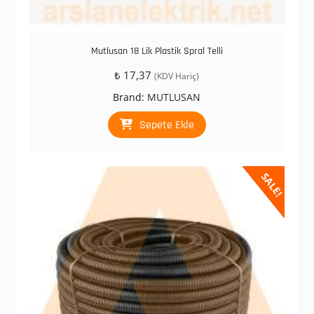
Mutlusan 18 Lik Plastik Spral Telli
₺
17,37
(KDV Hariç)
Brand:
MUTLUSAN
Sepete Ekle
SALE!