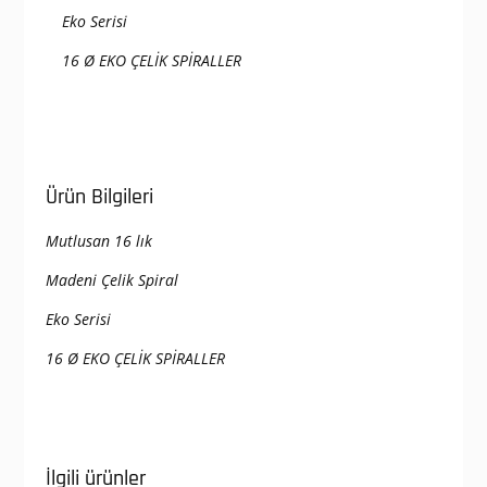
Eko Serisi
16 Ø EKO ÇELİK SPİRALLER
Ürün Bilgileri
Mutlusan 16 lık
Madeni Çelik Spiral
Eko Serisi
16 Ø EKO ÇELİK SPİRALLER
İlgili ürünler