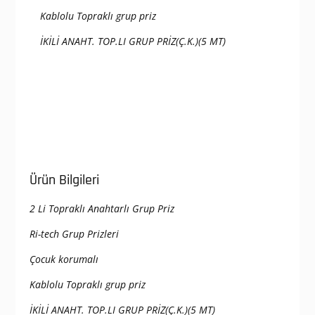
Kablolu Topraklı grup priz
İKİLİ ANAHT. TOP.LI GRUP PRİZ(Ç.K.)(5 MT)
Ürün Bilgileri
2 Li Topraklı Anahtarlı Grup Priz
Ri-tech Grup Prizleri
Çocuk korumalı
Kablolu Topraklı grup priz
İKİLİ ANAHT. TOP.LI GRUP PRİZ(Ç.K.)(5 MT)