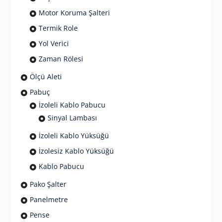
Motor Koruma Şalteri
Termik Role
Yol Verici
Zaman Rölesi
Ölçü Aleti
Pabuç
İzoleli Kablo Pabucu
Sinyal Lambası
İzoleli Kablo Yüksüğü
İzolesiz Kablo Yüksüğü
Kablo Pabucu
Pako Şalter
Panelmetre
Pense