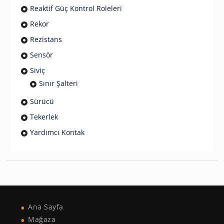
Reaktif Güç Kontrol Roleleri
Rekor
Rezistans
Sensör
Siviç
Sınır Şalteri
Sürücü
Tekerlek
Yardımcı Kontak
Ana Sayfa
Mağaza