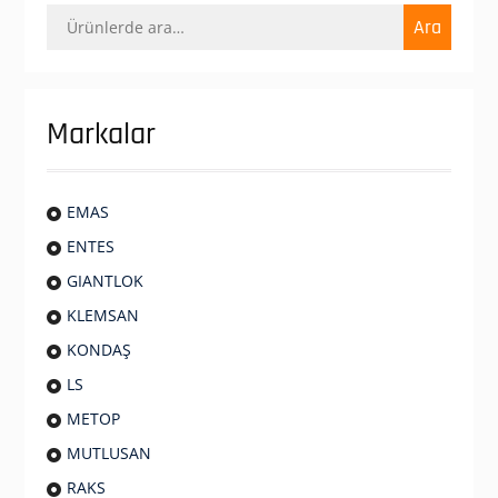
Ara:
Ara
Markalar
EMAS
ENTES
GIANTLOK
KLEMSAN
KONDAŞ
LS
METOP
MUTLUSAN
RAKS