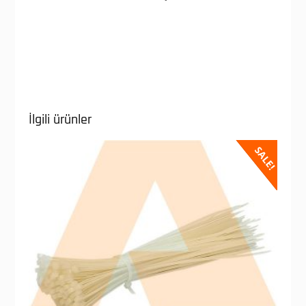
İlgili ürünler
SALE!