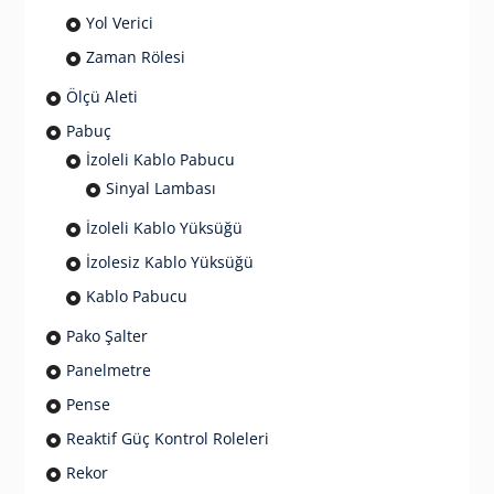
Yol Verici
Zaman Rölesi
Ölçü Aleti
Pabuç
İzoleli Kablo Pabucu
Sinyal Lambası
İzoleli Kablo Yüksüğü
İzolesiz Kablo Yüksüğü
Kablo Pabucu
Pako Şalter
Panelmetre
Pense
Reaktif Güç Kontrol Roleleri
Rekor