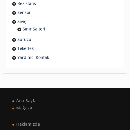
Rezistans
Sensör
Siviç
Sınır Şalteri
Sürücü
Tekerlek
Yardımcı Kontak
Ana Sayfa
Mağaza
Hakkımızda