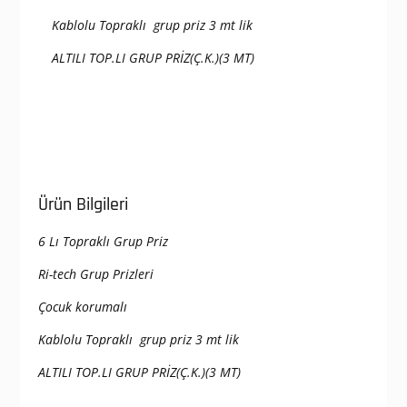
Kablolu Topraklı grup priz 3 mt lik
ALTILI TOP.LI GRUP PRİZ(Ç.K.)(3 MT)
Ürün Bilgileri
6 Lı Topraklı Grup Priz
Ri-tech Grup Prizleri
Çocuk korumalı
Kablolu Topraklı grup priz 3 mt lik
ALTILI TOP.LI GRUP PRİZ(Ç.K.)(3 MT)