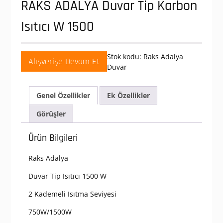
RAKS ADALYA Duvar Tip Karbon
Isıtıcı W 1500
Stok kodu:
Raks Adalya
Alışverişe Devam Et
Duvar
Genel Özellikler
Ek Özellikler
Görüşler
Ürün Bilgileri
Raks Adalya
Duvar Tip Isıtıcı 1500 W
2 Kademeli Isıtma Seviyesi
750W/1500W