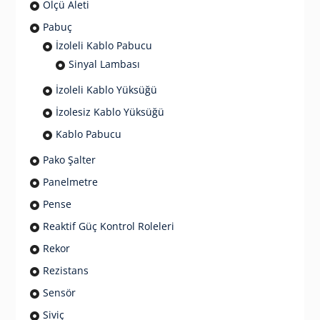
Ölçü Aleti
Pabuç
İzoleli Kablo Pabucu
Sinyal Lambası
İzoleli Kablo Yüksüğü
İzolesiz Kablo Yüksüğü
Kablo Pabucu
Pako Şalter
Panelmetre
Pense
Reaktif Güç Kontrol Roleleri
Rekor
Rezistans
Sensör
Siviç