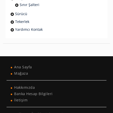
Sınır Şalteri
Sürücü
Tekerlek
Yardımcı Kontak
Ana Sayfa
Mağaza
Hakkımızda
Banka Hesap Bilgileri
İletişim