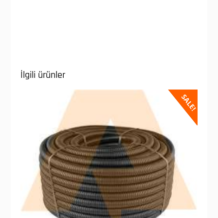
İlgili ürünler
SALE!