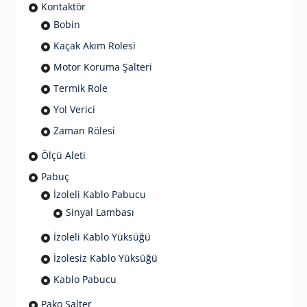
Kontaktör
Bobin
Kaçak Akım Rolesi
Motor Koruma Şalteri
Termik Role
Yol Verici
Zaman Rölesi
Ölçü Aleti
Pabuç
İzoleli Kablo Pabucu
Sinyal Lambası
İzoleli Kablo Yüksüğü
İzolesiz Kablo Yüksüğü
Kablo Pabucu
Pako Şalter