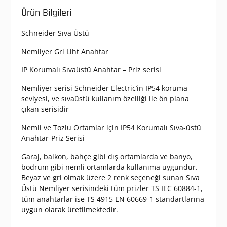
Ürün Bilgileri
Schneider Sıva Üstü
Nemliyer Gri Liht Anahtar
IP Korumalı Sıvaüstü Anahtar – Priz serisi
Nemliyer serisi Schneider Electric’in IP54 koruma
seviyesi, ve sıvaüstü kullanım özelliği ile ön plana
çıkan serisidir
Nemli ve Tozlu Ortamlar için IP54 Korumalı Sıva-üstü
Anahtar-Priz Serisi
Garaj, balkon, bahçe gibi dış ortamlarda ve banyo,
bodrum gibi nemli ortamlarda kullanıma uygundur.
Beyaz ve gri olmak üzere 2 renk seçeneği sunan Sıva
Üstü Nemliyer serisindeki tüm prizler TS IEC 60884-1,
tüm anahtarlar ise TS 4915 EN 60669-1 standartlarına
uygun olarak üretilmektedir.