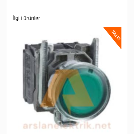
İlgili ürünler
SALE!