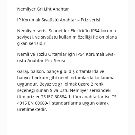
Nemliyer Gri Liht Anahtar
IP Korumalı Sıvaüstü Anahtar – Priz serisi
Nemliyer serisi Schneider Electric’in IP54 koruma
seviyesi, ve sıvaüstü kullanım özelliği ile ön plana
çıkan serisidir
Nemli ve Tozlu Ortamlar için IP54 Korumalı Sıva-
üstü Anahtar-Priz Serisi
Garaj, balkon, bahçe gibi dış ortamlarda ve
banyo, bodrum gibi nemli ortamlarda kullanıma
uygundur. Beyaz ve gri olmak üzere 2 renk
seçeneği sunan Sıva Üstü Nemliyer serisindeki
tüm prizler TS IEC 60884-1, tüm anahtarlar ise TS
4915 EN 60669-1 standartlarına uygun olarak
üretilmektedir.