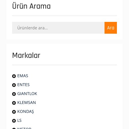
Ürün Arama
Ara:
Ara
Markalar
EMAS
ENTES
GIANTLOK
KLEMSAN
KONDAŞ
LS