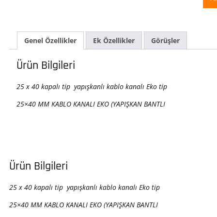
Kab
Kana
ade
Genel Özellikler
Ek Özellikler
Görüşler
Ürün Bilgileri
25 x 40 kapalı tip yapışkanlı kablo kanalı Eko tip
25×40 MM KABLO KANALI EKO (YAPIŞKAN BANTLI
Ürün Bilgileri
25 x 40 kapalı tip yapışkanlı kablo kanalı Eko tip
25×40 MM KABLO KANALI EKO (YAPIŞKAN BANTLI