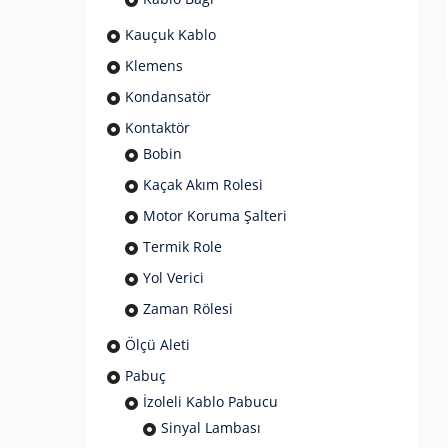
Kauçuk Kablo
Klemens
Kondansatör
Kontaktör
Bobin
Kaçak Akım Rolesi
Motor Koruma Şalteri
Termik Role
Yol Verici
Zaman Rölesi
Ölçü Aleti
Pabuç
İzoleli Kablo Pabucu
Sinyal Lambası