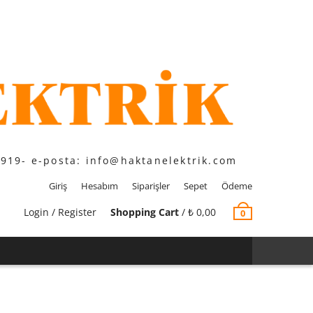
1919- e-posta: info@haktanelektrik.com
Giriş
Hesabım
Siparişler
Sepet
Ödeme
Login / Register
Shopping Cart
/
₺
0,00
0