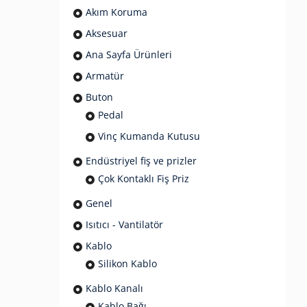
Akım Koruma
Aksesuar
Ana Sayfa Ürünleri
Armatür
Buton
Pedal
Vinç Kumanda Kutusu
Endüstriyel fiş ve prizler
Çok Kontaklı Fiş Priz
Genel
Isıtıcı - Vantilatör
Kablo
Silikon Kablo
Kablo Kanalı
Kablo Bağı