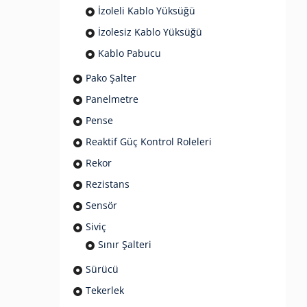
İzoleli Kablo Yüksüğü
İzolesiz Kablo Yüksüğü
Kablo Pabucu
Pako Şalter
Panelmetre
Pense
Reaktif Güç Kontrol Roleleri
Rekor
Rezistans
Sensör
Siviç
Sınır Şalteri
Sürücü
Tekerlek