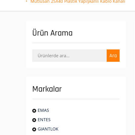
Mutlusan 25X40 Plastik Yapışkanlı Kablo Kanalı
Ürün Arama
Ara:
Ara
Markalar
EMAS
ENTES
GIANTLOK