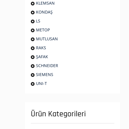
KLEMSAN
KONDAŞ
LS
METOP
MUTLUSAN
RAKS
ŞAFAK
SCHNEIDER
SIEMENS
UNI-T
Ürün Kategorileri