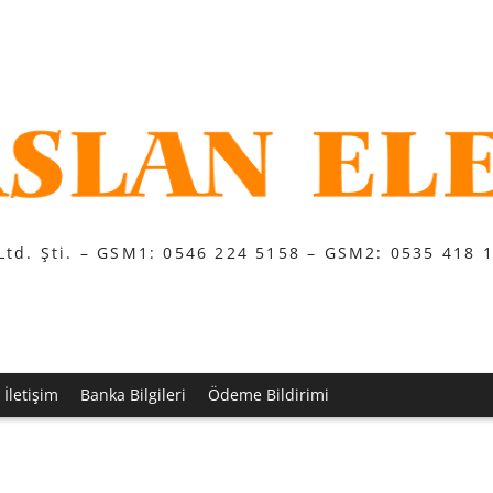
Ltd. Şti. – GSM1: 0546 224 5158 – GSM2: 0535 418 
İletişim
Banka Bilgileri
Ödeme Bildirimi