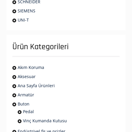
SCHNEIDER
SIEMENS
UNI-T
Ürün Kategorileri
Akım Koruma
Aksesuar
Ana Sayfa Ürünleri
Armatür
Buton
Pedal
Vinç Kumanda Kutusu
Endüstriyel fiş ve prizler