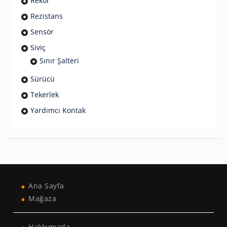
Rekor
Rezistans
Sensör
Siviç
Sınır Şalteri
Sürücü
Tekerlek
Yardımcı Kontak
Ana Sayfa
Mağaza
Hakkımızda