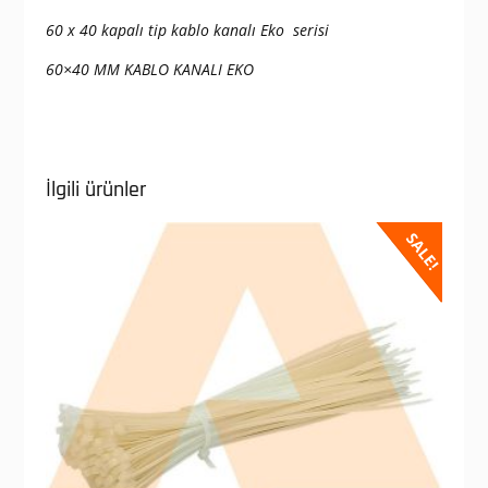
60 x 40 kapalı tip kablo kanalı Eko serisi
60×40 MM KABLO KANALI EKO
İlgili ürünler
SALE!