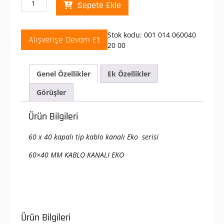
Sepete Ekle
60X40
Plastik
Kablo
Stok kodu:
001 014 060040
Alışverişe Devam Et
Kanalı
20 00
adet
Genel Özellikler
Ek Özellikler
Görüşler
Ürün Bilgileri
60 x 40 kapalı tip kablo kanalı Eko serisi
60×40 MM KABLO KANALI EKO
Ürün Bilgileri