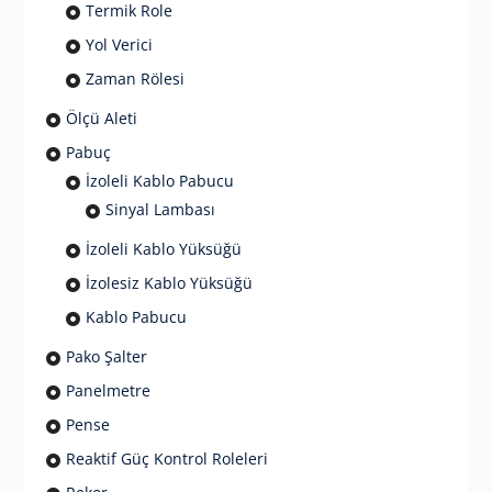
Termik Role
Yol Verici
Zaman Rölesi
Ölçü Aleti
Pabuç
İzoleli Kablo Pabucu
Sinyal Lambası
İzoleli Kablo Yüksüğü
İzolesiz Kablo Yüksüğü
Kablo Pabucu
Pako Şalter
Panelmetre
Pense
Reaktif Güç Kontrol Roleleri