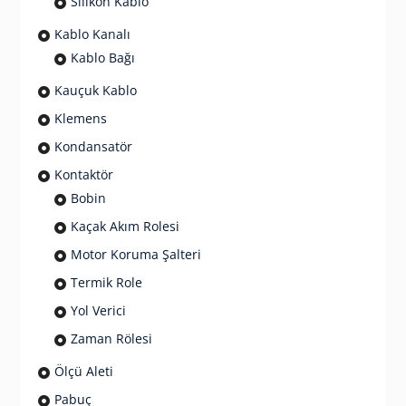
Silikon Kablo
Kablo Kanalı
Kablo Bağı
Kauçuk Kablo
Klemens
Kondansatör
Kontaktör
Bobin
Kaçak Akım Rolesi
Motor Koruma Şalteri
Termik Role
Yol Verici
Zaman Rölesi
Ölçü Aleti
Pabuç