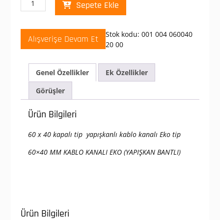
Sepete Ekle
60X40
Plastik
Yapışkanlı
Stok kodu:
001 004 060040
Alışverişe Devam Et
Kablo
20 00
Kanalı
adet
Genel Özellikler
Ek Özellikler
Görüşler
Ürün Bilgileri
60 x 40 kapalı tip yapışkanlı kablo kanalı Eko tip
60×40 MM KABLO KANALI EKO (YAPIŞKAN BANTLI)
Ürün Bilgileri