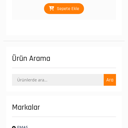
₺ 216,50.
fiyat:
₺ 129,90.
Sepete Ekle
Ürün Arama
Ara:
Ara
Markalar
EMAS