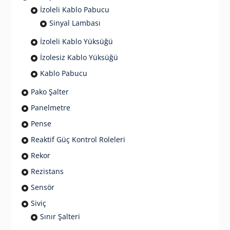
İzoleli Kablo Pabucu
Sinyal Lambası
İzoleli Kablo Yüksüğü
İzolesiz Kablo Yüksüğü
Kablo Pabucu
Pako Şalter
Panelmetre
Pense
Reaktif Güç Kontrol Roleleri
Rekor
Rezistans
Sensör
Siviç
Sınır Şalteri