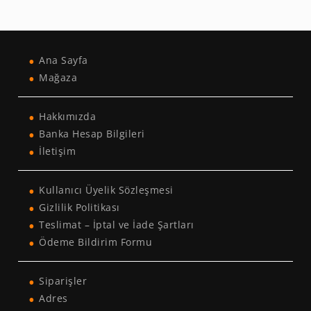
Ana Sayfa
Mağaza
Hakkımızda
Banka Hesap Bilgileri
İletişim
Kullanıcı Üyelik Sözleşmesi
Gizlilik Politikası
Teslimat – İptal ve İade Şartları
Ödeme Bildirim Formu
Siparişler
Adres