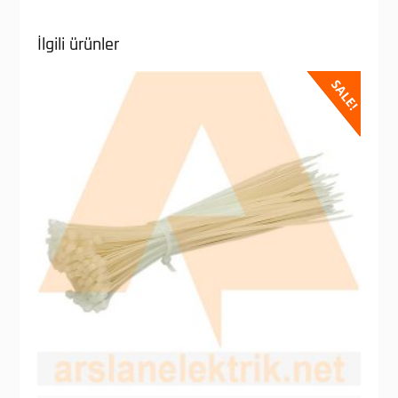
İlgili ürünler
SALE!