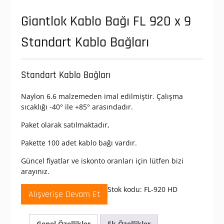
Giantlok Kablo Bağı FL 920 x 9
Standart Kablo Bağları
Standart Kablo Bağları
Naylon 6.6 malzemeden imal edilmiştir. Çalışma
sıcaklığı -40° ile +85° arasındadır.
Paket olarak satılmaktadır,
Pakette 100 adet kablo bağı vardır.
Güncel fiyatlar ve iskonto oranları için lütfen bizi
arayınız.
Stok kodu:
FL-920 HD
Alışverişe Devam Et
Genel Özellikler
Ek Özellikler