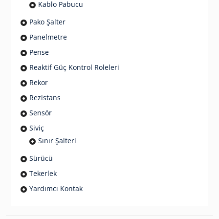
Kablo Pabucu
Pako Şalter
Panelmetre
Pense
Reaktif Güç Kontrol Roleleri
Rekor
Rezistans
Sensör
Siviç
Sınır Şalteri
Sürücü
Tekerlek
Yardımcı Kontak