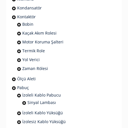
Kondansatör
Kontaktör
Bobin
Kaçak Akım Rolesi
Motor Koruma Şalteri
Termik Role
Yol Verici
Zaman Rölesi
Ölçü Aleti
Pabuç
İzoleli Kablo Pabucu
Sinyal Lambası
İzoleli Kablo Yüksüğü
İzolesiz Kablo Yüksüğü