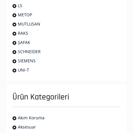
LS
METOP
MUTLUSAN
RAKS
ŞAFAK
SCHNEIDER
SIEMENS
UNI-T
Ürün Kategorileri
Akım Koruma
Aksesuar