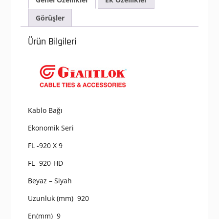
Görüşler
Ürün Bilgileri
Kablo Bağı
Ekonomik Seri
FL -920 X 9
FL -920-HD
Beyaz – Siyah
Uzunluk (mm) 920
En(mm) 9