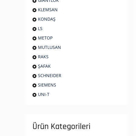
GIANTLOK
KLEMSAN
KONDAŞ
LS
METOP
MUTLUSAN
RAKS
ŞAFAK
SCHNEIDER
SIEMENS
UNI-T
Ürün Kategorileri