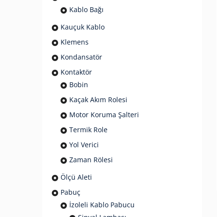
Kablo Bağı
Kauçuk Kablo
Klemens
Kondansatör
Kontaktör
Bobin
Kaçak Akım Rolesi
Motor Koruma Şalteri
Termik Role
Yol Verici
Zaman Rölesi
Ölçü Aleti
Pabuç
İzoleli Kablo Pabucu