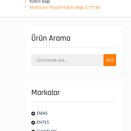
Kablo Bağı
Mutlusan Plastik Kablo Bağı 2.5*140
Ürün Arama
Ara:
Ara
Markalar
EMAS
ENTES