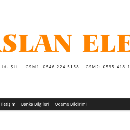
Ltd. Şti. – GSM1: 0546 224 5158 – GSM2: 0535 418 
İletişim
Banka Bilgileri
Ödeme Bildirimi