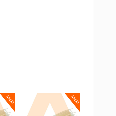
SALE!
SALE!