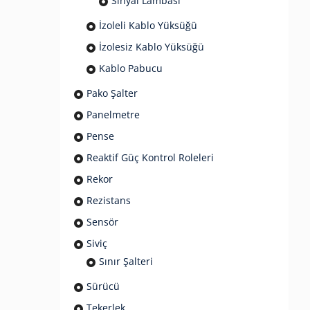
Sinyal Lambası
İzoleli Kablo Yüksüğü
İzolesiz Kablo Yüksüğü
Kablo Pabucu
Pako Şalter
Panelmetre
Pense
Reaktif Güç Kontrol Roleleri
Rekor
Rezistans
Sensör
Siviç
Sınır Şalteri
Sürücü
Tekerlek