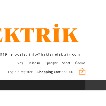
1919- e-posta: info@haktanelektrik.com
Giriş
Hesabım
Siparişler
Sepet
Ödeme
Login / Register
Shopping Cart
/
₺
0,00
0