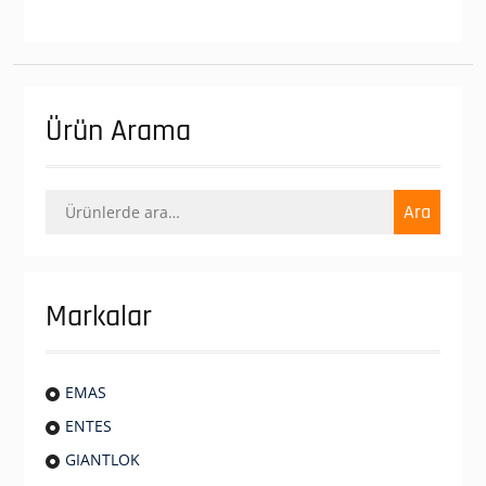
Ürün Arama
Ara:
Ara
Markalar
EMAS
ENTES
GIANTLOK