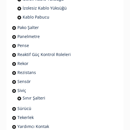
İzolesiz Kablo Yüksüğü
Kablo Pabucu
Pako Şalter
Panelmetre
Pense
Reaktif Güç Kontrol Roleleri
Rekor
Rezistans
Sensör
Siviç
Sınır Şalteri
Sürücü
Tekerlek
Yardımcı Kontak