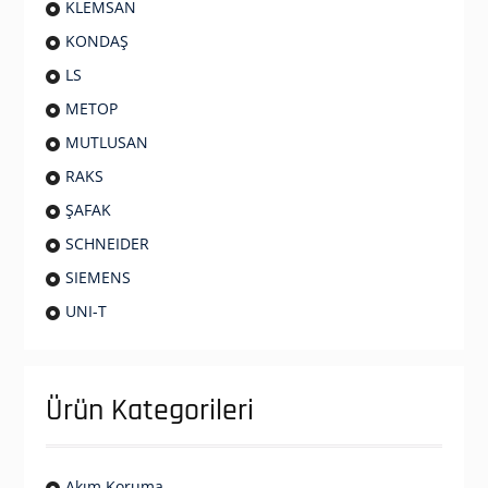
KLEMSAN
KONDAŞ
LS
METOP
MUTLUSAN
RAKS
ŞAFAK
SCHNEIDER
SIEMENS
UNI-T
Ürün Kategorileri
Akım Koruma