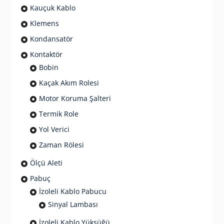
Kauçuk Kablo
Klemens
Kondansatör
Kontaktör
Bobin
Kaçak Akım Rolesi
Motor Koruma Şalteri
Termik Role
Yol Verici
Zaman Rölesi
Ölçü Aleti
Pabuç
İzoleli Kablo Pabucu
Sinyal Lambası
İzoleli Kablo Yüksüğü