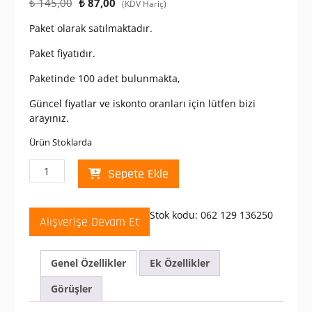
Orijinal
Şu
₺
145,00
₺
87,00
(KDV Hariç)
fiyat:
andaki
Paket olarak satılmaktadır.
₺ 145,00.
fiyat:
₺ 87,00.
Paket fiyatıdır.
Paketinde 100 adet bulunmakta,
Güncel fiyatlar ve iskonto oranları için lütfen bizi
arayınız.
Ürün Stoklarda
Mutlusan
Sepete Ekle
Plastik
Kablo
Bağı
Stok kodu:
062 129 136250
Alışverişe Devam Et
3,6*250
adet
Genel Özellikler
Ek Özellikler
Görüşler