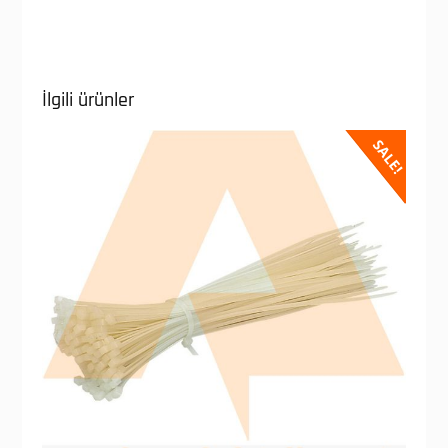
İlgili ürünler
SALE!