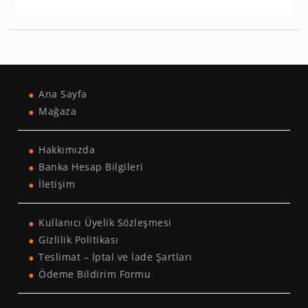
Ana Sayfa
Mağaza
Hakkımızda
Banka Hesap Bilgileri
İletişim
Kullanıcı Üyelik Sözleşmesi
Gizlilik Politikası
Teslimat – İptal ve İade Şartları
Ödeme Bildirim Formu