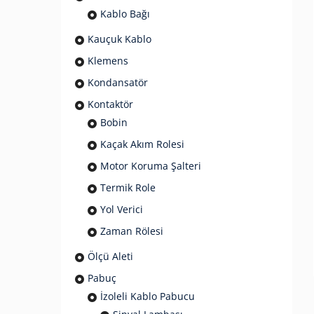
Kablo Bağı
Kauçuk Kablo
Klemens
Kondansatör
Kontaktör
Bobin
Kaçak Akım Rolesi
Motor Koruma Şalteri
Termik Role
Yol Verici
Zaman Rölesi
Ölçü Aleti
Pabuç
İzoleli Kablo Pabucu