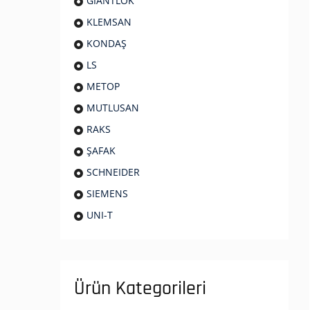
GIANTLOK
KLEMSAN
KONDAŞ
LS
METOP
MUTLUSAN
RAKS
ŞAFAK
SCHNEIDER
SIEMENS
UNI-T
Ürün Kategorileri