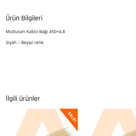
Ürün Bilgileri
Mutlusan Kablo Bağı 450×4,8
Siyah – Beyaz renk
İlgili ürünler
SALE!