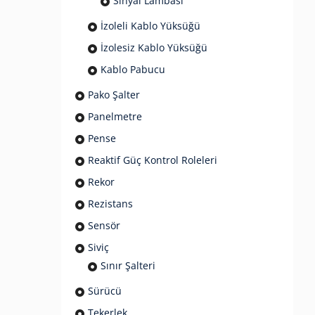
Sinyal Lambası
İzoleli Kablo Yüksüğü
İzolesiz Kablo Yüksüğü
Kablo Pabucu
Pako Şalter
Panelmetre
Pense
Reaktif Güç Kontrol Roleleri
Rekor
Rezistans
Sensör
Siviç
Sınır Şalteri
Sürücü
Tekerlek