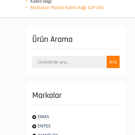
Kablo Bağı
Mutlusan Plastik Kablo Bağı 4,8*450
Ürün Arama
Ara:
Ara
Markalar
EMAS
ENTES