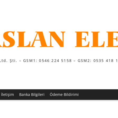
Ltd. Şti. – GSM1: 0546 224 5158 – GSM2: 0535 418 
İletişim
Banka Bilgileri
Ödeme Bildirimi