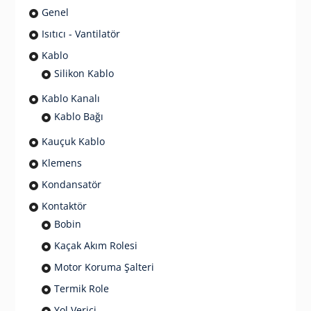
Genel
Isıtıcı - Vantilatör
Kablo
Silikon Kablo
Kablo Kanalı
Kablo Bağı
Kauçuk Kablo
Klemens
Kondansatör
Kontaktör
Bobin
Kaçak Akım Rolesi
Motor Koruma Şalteri
Termik Role
Yol Verici