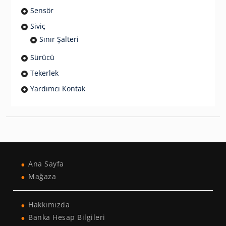
Sensör
Siviç
Sınır Şalteri
Sürücü
Tekerlek
Yardımcı Kontak
Ana Sayfa
Mağaza
Hakkımızda
Banka Hesap Bilgileri