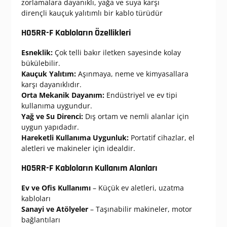
zorlamalara dayanıklı, yağa ve suya karşı
dirençli kauçuk yalıtımlı bir kablo türüdür
H05RR-F Kabloların Özellikleri
Esneklik:
Çok telli bakır iletken sayesinde kolay
bükülebilir.
Kauçuk Yalıtım:
Aşınmaya, neme ve kimyasallara
karşı dayanıklıdır.
Orta Mekanik Dayanım:
Endüstriyel ve ev tipi
kullanıma uygundur.
Yağ ve Su Direnci:
Dış ortam ve nemli alanlar için
uygun yapıdadır.
Hareketli Kullanıma Uygunluk:
Portatif cihazlar, el
aletleri ve makineler için idealdir.
H05RR-F Kabloların Kullanım Alanları
Ev ve Ofis Kullanımı
– Küçük ev aletleri, uzatma
kabloları
Sanayi ve Atölyeler
– Taşınabilir makineler, motor
bağlantıları