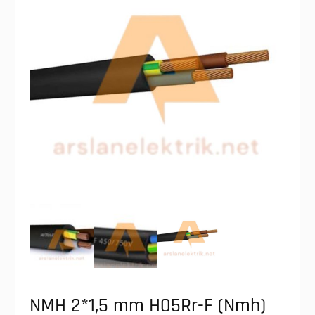
NMH 2*1,5 mm H05Rr-F (Nmh)