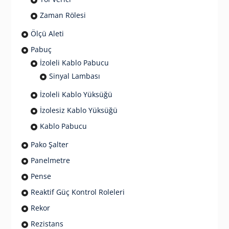
Zaman Rölesi
Ölçü Aleti
Pabuç
İzoleli Kablo Pabucu
Sinyal Lambası
İzoleli Kablo Yüksüğü
İzolesiz Kablo Yüksüğü
Kablo Pabucu
Pako Şalter
Panelmetre
Pense
Reaktif Güç Kontrol Roleleri
Rekor
Rezistans