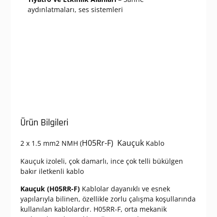
aydınlatmaları, ses sistemleri
Ürün Bilgileri
H05Rr-F) Kauçuk
2 x 1.5 mm2 NMH (
Kablo
Kauçuk izoleli, çok damarlı, ince çok telli bükülgen
bakır iletkenli kablo
Kauçuk (H05RR-F)
Kablolar dayanıklı ve esnek
yapılarıyla bilinen, özellikle zorlu çalışma koşullarında
kullanılan kablolardır. H05RR-F, orta mekanik