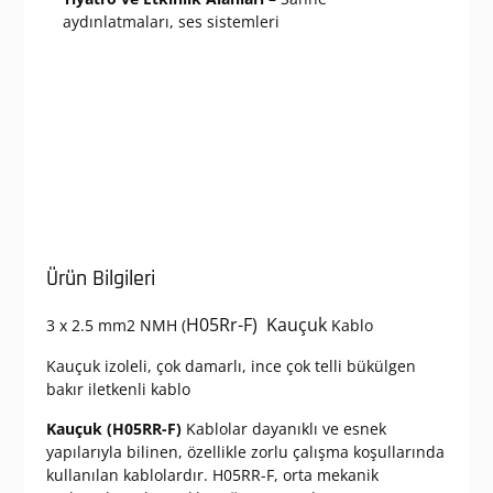
aydınlatmaları, ses sistemleri
Ürün Bilgileri
H05Rr-F) Kauçuk
3 x 2.5 mm2 NMH (
Kablo
Kauçuk izoleli, çok damarlı, ince çok telli bükülgen
bakır iletkenli kablo
Kauçuk (H05RR-F)
Kablolar dayanıklı ve esnek
yapılarıyla bilinen, özellikle zorlu çalışma koşullarında
kullanılan kablolardır. H05RR-F, orta mekanik