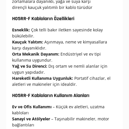
zorlamalara dayanıklı, yağa ve suya karşı
dirençli kauçuk yalıtımlı bir kablo türüdür
H05RR-F Kabloların Özellikleri
Esneklik:
Çok telli bakır iletken sayesinde kolay
bükülebilir.
Kauçuk Yalıtım:
Aşınmaya, neme ve kimyasallara
karşı dayanıklıdır.
Orta Mekanik Dayanım:
Endüstriyel ve ev tipi
kullanıma uygundur.
Yağ ve Su Direnci:
Dış ortam ve nemli alanlar için
uygun yapıdadır.
Hareketli Kullanıma Uygunluk:
Portatif cihazlar, el
aletleri ve makineler için idealdir.
H05RR-F Kabloların Kullanım Alanları
Ev ve Ofis Kullanımı
– Küçük ev aletleri, uzatma
kabloları
Sanayi ve Atölyeler
– Taşınabilir makineler, motor
bağlantıları