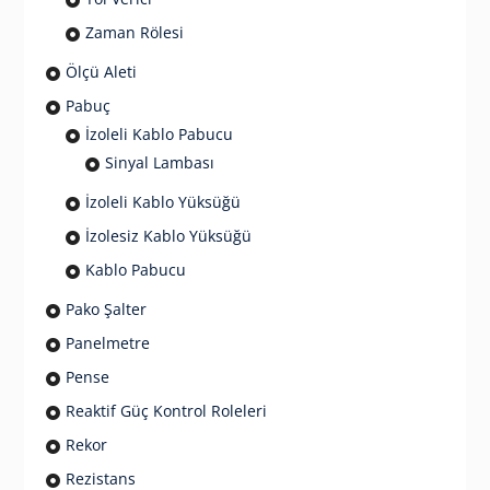
Zaman Rölesi
Ölçü Aleti
Pabuç
İzoleli Kablo Pabucu
Sinyal Lambası
İzoleli Kablo Yüksüğü
İzolesiz Kablo Yüksüğü
Kablo Pabucu
Pako Şalter
Panelmetre
Pense
Reaktif Güç Kontrol Roleleri
Rekor
Rezistans