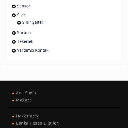
Sensör
Siviç
Sınır Şalteri
Sürücü
Tekerlek
Yardımcı Kontak
Ana Sayfa
Mağaza
Hakkımızda
Banka Hesap Bilgileri