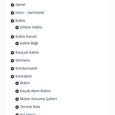
Genel
Isıtıcı - Vantilatör
Kablo
Silikon Kablo
Kablo Kanalı
Kablo Bağı
Kauçuk Kablo
Klemens
Kondansatör
Kontaktör
Bobin
Kaçak Akım Rolesi
Motor Koruma Şalteri
Termik Role
Yol Verici