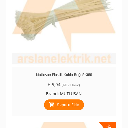
Mutlusan Plastik Kablo Bağı 8*380
₺
5,94
(KDV Hariç)
Brand:
MUTLUSAN
Sepete Ekle