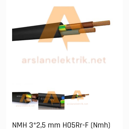
NMH 3*2,5 mm H05Rr-F (Nmh)