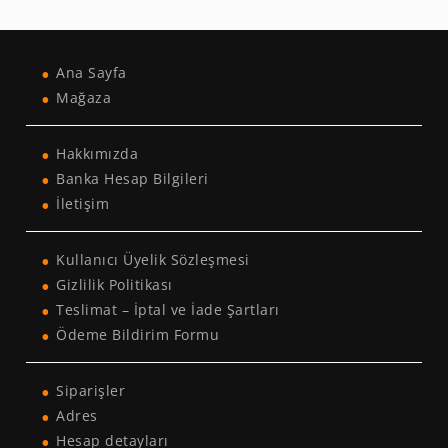
Ana Sayfa
Mağaza
Hakkımızda
Banka Hesap Bilgileri
İletişim
Kullanıcı Üyelik Sözleşmesi
Gizlilik Politikası
Teslimat – İptal ve İade Şartları
Ödeme Bildirim Formu
Siparişler
Adres
Hesap detayları