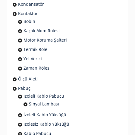
Kondansatör
Kontaktör
Bobin
Kaçak Akım Rolesi
Motor Koruma Şalteri
Termik Role
Yol Verici
Zaman Rölesi
Ölçü Aleti
Pabuç
İzoleli Kablo Pabucu
Sinyal Lambası
İzoleli Kablo Yüksüğü
İzolesiz Kablo Yüksüğü
Kablo Pabucu