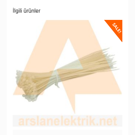
İlgili ürünler
SALE!