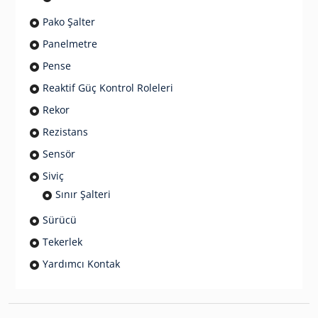
Pako Şalter
Panelmetre
Pense
Reaktif Güç Kontrol Roleleri
Rekor
Rezistans
Sensör
Siviç
Sınır Şalteri
Sürücü
Tekerlek
Yardımcı Kontak