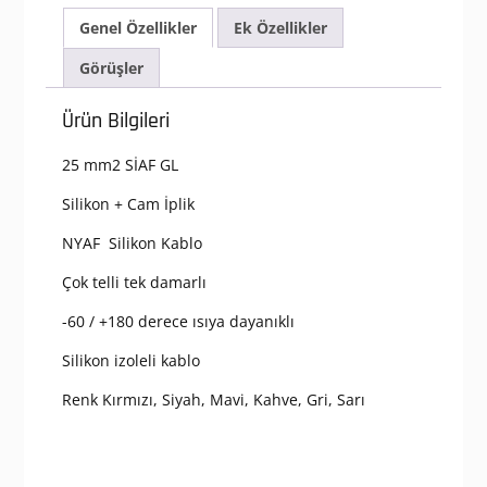
(Silikon+Cam
Genel Özellikler
Ek Özellikler
Elyaf)
adet
Görüşler
Ürün Bilgileri
25 mm2 SİAF GL
Silikon + Cam İplik
NYAF Silikon Kablo
Çok telli tek damarlı
-60 / +180 derece ısıya dayanıklı
Silikon izoleli kablo
Renk Kırmızı, Siyah, Mavi, Kahve, Gri, Sarı