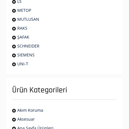
LS
METOP
MUTLUSAN
RAKS
ŞAFAK
SCHNEIDER
SIEMENS
UNI-T
Ürün Kategorileri
Akım Koruma
Aksesuar
Ana Sayfa Ürünleri