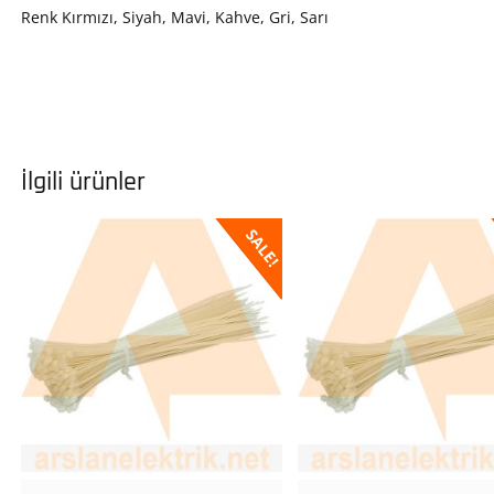
Renk Kırmızı, Siyah, Mavi, Kahve, Gri, Sarı
İlgili ürünler
SALE!