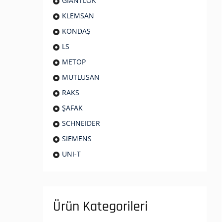
GIANTLOK
KLEMSAN
KONDAŞ
LS
METOP
MUTLUSAN
RAKS
ŞAFAK
SCHNEIDER
SIEMENS
UNI-T
Ürün Kategorileri