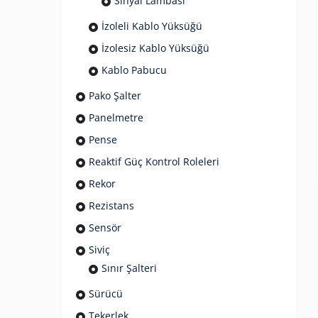
Sinyal Lambası
İzoleli Kablo Yüksüğü
İzolesiz Kablo Yüksüğü
Kablo Pabucu
Pako Şalter
Panelmetre
Pense
Reaktif Güç Kontrol Roleleri
Rekor
Rezistans
Sensör
Siviç
Sınır Şalteri
Sürücü
Tekerlek