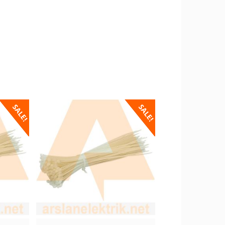
SALE!
SALE!