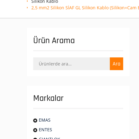
Silikon Kablo
2,5 mm2 Silikon SİAF GL Silikon Kablo (Silikon+Cam E
Ürün Arama
Ara:
Ara
Markalar
EMAS
ENTES