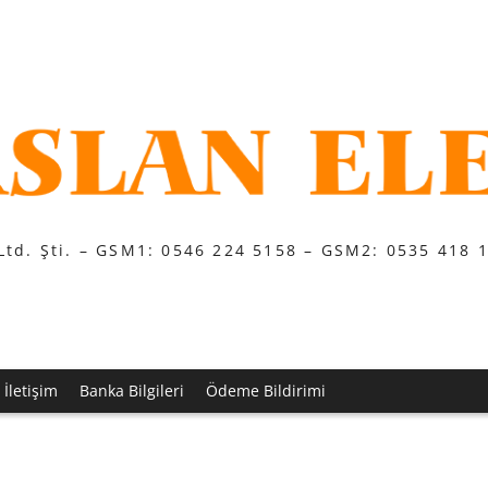
Ltd. Şti. – GSM1: 0546 224 5158 – GSM2: 0535 418 
İletişim
Banka Bilgileri
Ödeme Bildirimi