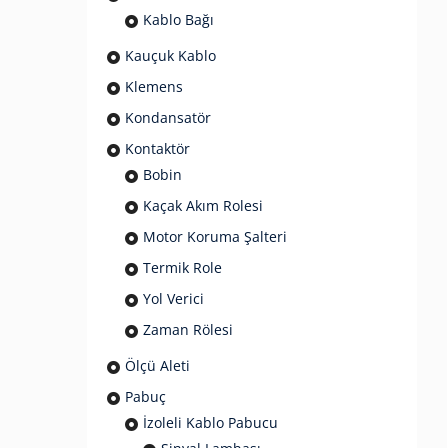
Kablo Bağı
Kauçuk Kablo
Klemens
Kondansatör
Kontaktör
Bobin
Kaçak Akım Rolesi
Motor Koruma Şalteri
Termik Role
Yol Verici
Zaman Rölesi
Ölçü Aleti
Pabuç
İzoleli Kablo Pabucu