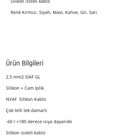
Silikon izoleli kablo
Renk Kırmızı, Siyah, Mavi, Kahve, Gri, Sarı
Ürün Bilgileri
2,5 mm2 SİAF GL
Silikon + Cam İplik
NYAF Silikon Kablo
Çok telli tek damarlı
-60 / +180 derece ısıya dayanıklı
Silikon izoleli kablo