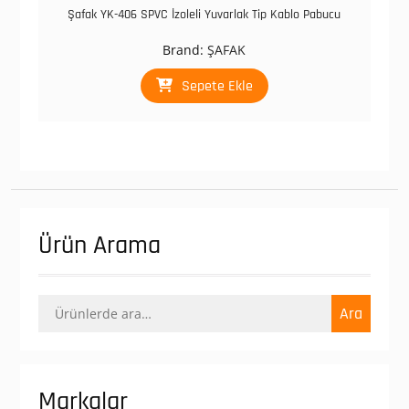
Şafak YK-406 SPVC İzoleli Yuvarlak Tip Kablo Pabucu
Brand:
ŞAFAK
Sepete Ekle
Ürün Arama
Ara:
Ara
Markalar