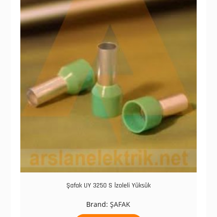
Şafak UY 3250 S İzoleli Yüksük
Brand:
ŞAFAK