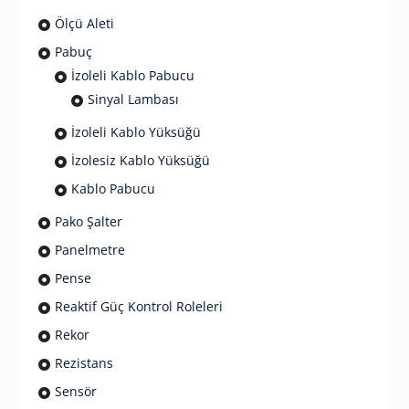
Ölçü Aleti
Pabuç
İzoleli Kablo Pabucu
Sinyal Lambası
İzoleli Kablo Yüksüğü
İzolesiz Kablo Yüksüğü
Kablo Pabucu
Pako Şalter
Panelmetre
Pense
Reaktif Güç Kontrol Roleleri
Rekor
Rezistans
Sensör