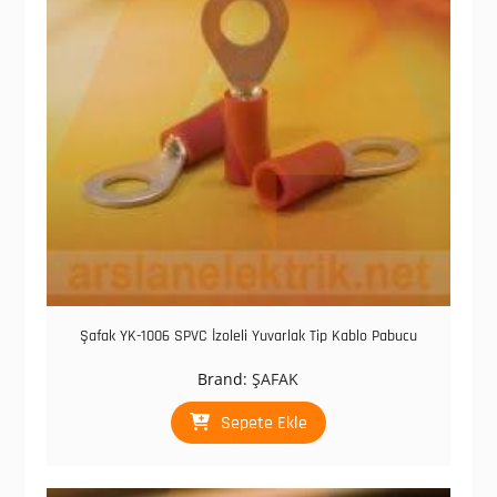
Şafak YK-1006 SPVC İzoleli Yuvarlak Tip Kablo Pabucu
Brand:
ŞAFAK
Sepete Ekle