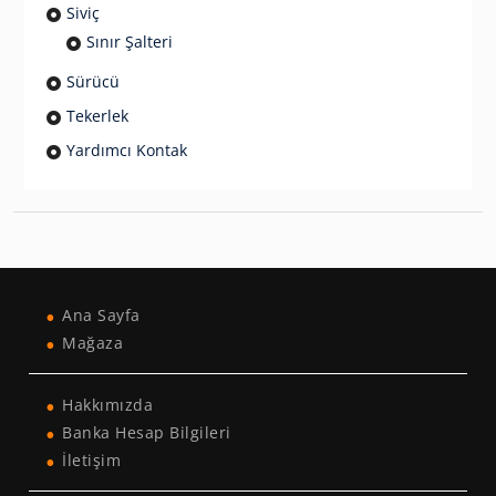
Siviç
Sınır Şalteri
Sürücü
Tekerlek
Yardımcı Kontak
Ana Sayfa
Mağaza
Hakkımızda
Banka Hesap Bilgileri
İletişim