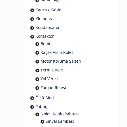
Kauçuk Kablo
Klemens
Kondansatör
Kontaktör
Bobin
Kaçak Akım Rolesi
Motor Koruma Şalteri
Termik Role
Yol Verici
Zaman Rölesi
Ölçü Aleti
Pabuç
İzoleli Kablo Pabucu
Sinyal Lambası