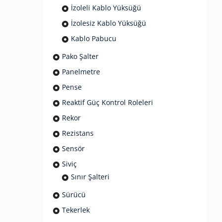
İzoleli Kablo Yüksüğü
İzolesiz Kablo Yüksüğü
Kablo Pabucu
Pako Şalter
Panelmetre
Pense
Reaktif Güç Kontrol Roleleri
Rekor
Rezistans
Sensör
Siviç
Sınır Şalteri
Sürücü
Tekerlek