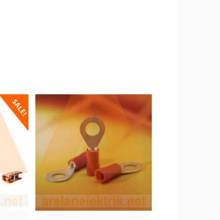
SALE!