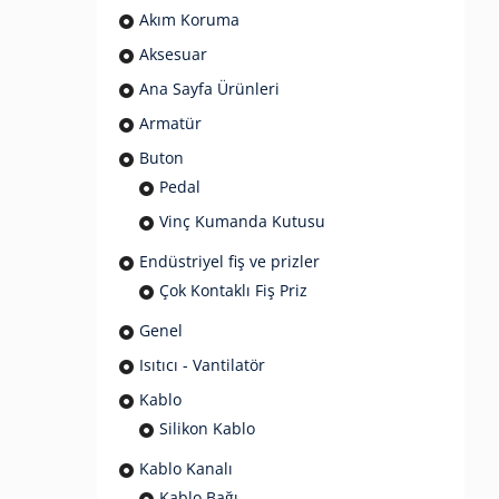
Akım Koruma
Aksesuar
Ana Sayfa Ürünleri
Armatür
Buton
Pedal
Vinç Kumanda Kutusu
Endüstriyel fiş ve prizler
Çok Kontaklı Fiş Priz
Genel
Isıtıcı - Vantilatör
Kablo
Silikon Kablo
Kablo Kanalı
Kablo Bağı