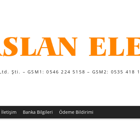
Ltd. Şti. – GSM1: 0546 224 5158 – GSM2: 0535 418 
İletişim
Banka Bilgileri
Ödeme Bildirimi