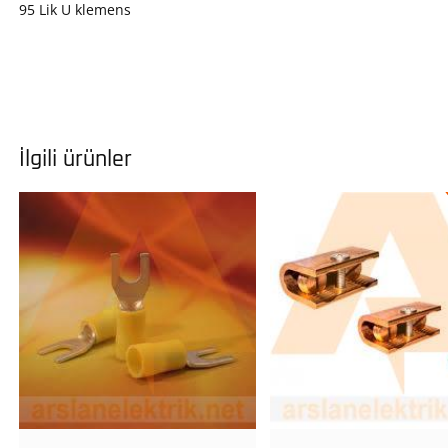
95 Lik U klemens
İlgili ürünler