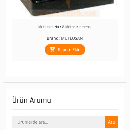
Mutlusan No : 2 Motor Klemensi
Brand:
MUTLUSAN
Sepete Ekle
Ürün Arama
Ara:
Ara