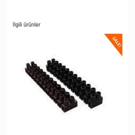
İlgili ürünler
SALE!