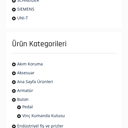
SCHNEIDER
SIEMENS
UNI-T
Ürün Kategorileri
Akım Koruma
Aksesuar
Ana Sayfa Ürünleri
Armatür
Buton
Pedal
Vinç Kumanda Kutusu
Endüstriyel fiş ve prizler