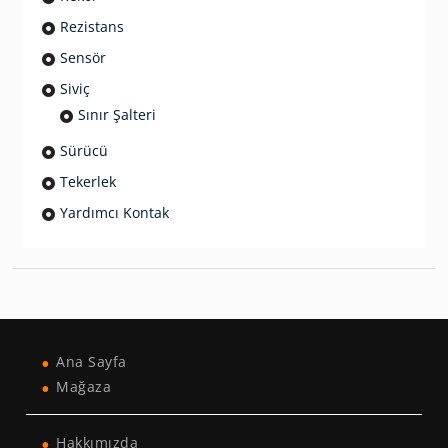
Rezistans
Sensör
Siviç
Sınır Şalteri
Sürücü
Tekerlek
Yardımcı Kontak
Ana Sayfa
Mağaza
Hakkımızda