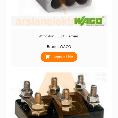
Wago 4×2,5 Buat Klemensi
Brand:
WAGO
Sepete Ekle