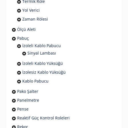
Termik Role
Yol Verici
Zaman Rölesi
Ölçü Aleti
Pabuç
İzoleli Kablo Pabucu
Sinyal Lambası
İzoleli Kablo Yüksüğü
İzolesiz Kablo Yüksüğü
Kablo Pabucu
Pako Şalter
Panelmetre
Pense
Reaktif Güç Kontrol Roleleri
Rekor