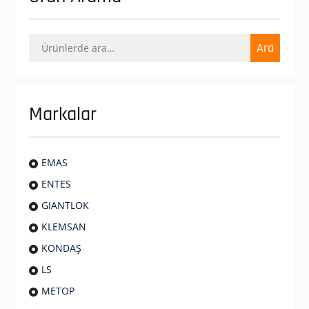
Ara:
Ara
Markalar
EMAS
ENTES
GIANTLOK
KLEMSAN
KONDAŞ
LS
METOP