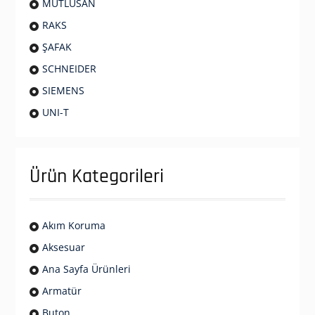
MUTLUSAN
RAKS
ŞAFAK
SCHNEIDER
SIEMENS
UNI-T
Ürün Kategorileri
Akım Koruma
Aksesuar
Ana Sayfa Ürünleri
Armatür
Buton