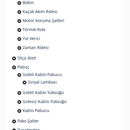
Bobin
Kaçak Akım Rolesi
Motor Koruma Şalteri
Termik Role
Yol Verici
Zaman Rölesi
Ölçü Aleti
Pabuç
İzoleli Kablo Pabucu
Sinyal Lambası
İzoleli Kablo Yüksüğü
İzolesiz Kablo Yüksüğü
Kablo Pabucu
Pako Şalter
Panelmetre