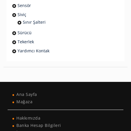
Sensör
Siviç
Sınır Şalteri
Sürücü
Tekerlek
Yardımcı Kontak
Ana Sayfa
Mağaza
Hakkımızda
Banka Hesap Bilgileri