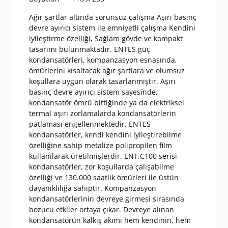
Ağır şartlar altında sorunsuz çalışma Aşırı basınç
devre ayırıcı sistem ile emniyetli çalışma Kendini
iyileştirme özelliği, Sağlam gövde ve kompakt
tasarımı bulunmaktadır. ENTES güç
kondansatörleri, kompanzasyon esnasında,
ömürlerini kısaltacak ağır şartlara ve olumsuz
koşullara uygun olarak tasarlanmıştır. Aşırı
basınç devre ayırıcı sistem sayesinde,
kondansatör ömrü bittiğinde ya da elektriksel
termal aşırı zorlamalarda kondansatörlerin
patlaması engellenmektedir. ENTES
kondansatörler, kendi kendini iyileştirebilme
özelliğine sahip metalize polipropilen film
kullanılarak üretilmişlerdir. ENT.C100 serisi
kondansatörler, zor koşullarda çalışabilme
özelliği ve 130.000 saatlik ömürleri ile üstün
dayanıklılığa sahiptir. Kompanzasyon
kondansatörlerinin devreye girmesi sırasında
bozucu etkiler ortaya çıkar. Devreye alınan
kondansatörün kalkış akımı hem kendinin, hem