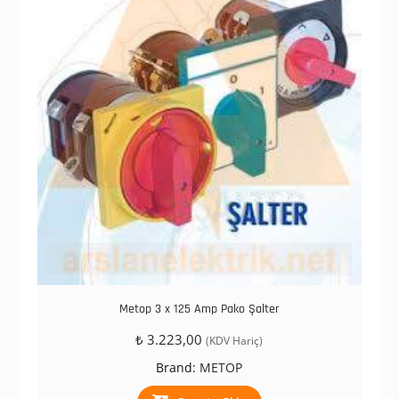
Metop 3 x 125 Amp Pako Şalter
₺
3.223,00
(KDV Hariç)
Brand:
METOP