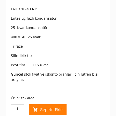
ENT.C10-400-25
Entes üç fazlı kondansatör
25 Kvar kondansatör
400 v. AC 25 Kvar
Trıfaze
Silindirik tip
Boyutları 116 X 255
Güncel stok fiyat ve iskonto oranları için lütfen bizi
arayınız.
Ürün Stoklarda
Entes
Sepete Ekle
25