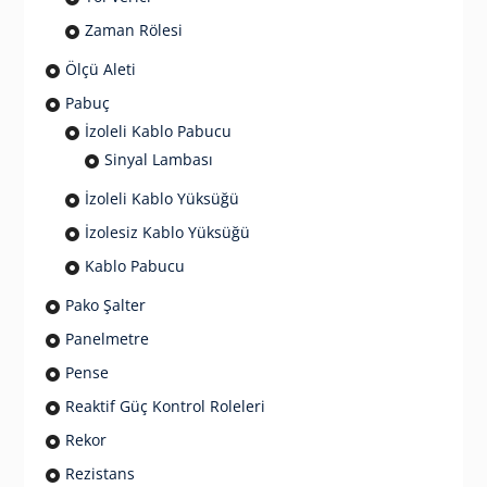
Zaman Rölesi
Ölçü Aleti
Pabuç
İzoleli Kablo Pabucu
Sinyal Lambası
İzoleli Kablo Yüksüğü
İzolesiz Kablo Yüksüğü
Kablo Pabucu
Pako Şalter
Panelmetre
Pense
Reaktif Güç Kontrol Roleleri
Rekor
Rezistans