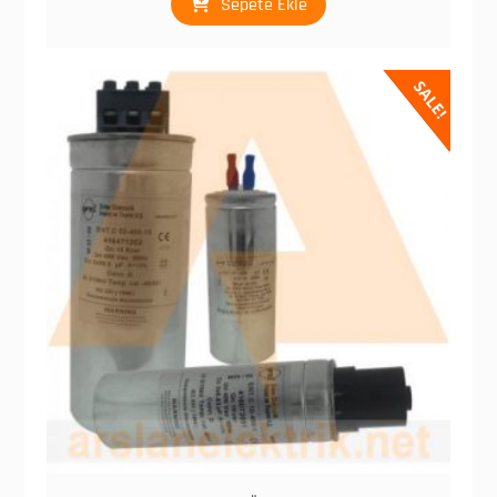
Sepete Ekle
SALE!