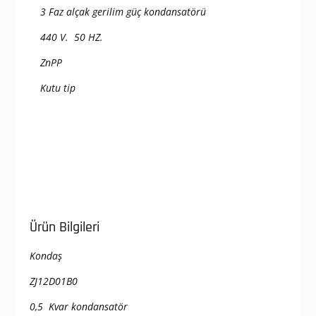
3 Faz alçak gerilim güç kondansatörü
440 V. 50 HZ.
ZnPP
Kutu tip
Ürün Bilgileri
Kondaş
ZJ12D01B0
0,5 Kvar kondansatör