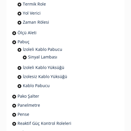
Termik Role
Yol Verici
Zaman Rölesi
Ölçü Aleti
Pabuç
İzoleli Kablo Pabucu
Sinyal Lambası
İzoleli Kablo Yüksüğü
İzolesiz Kablo Yüksüğü
Kablo Pabucu
Pako Şalter
Panelmetre
Pense
Reaktif Güç Kontrol Roleleri