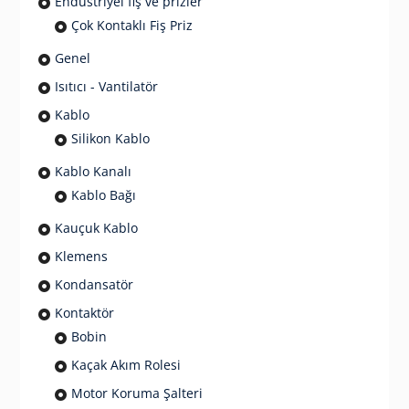
Endüstriyel fiş ve prizler
Çok Kontaklı Fiş Priz
Genel
Isıtıcı - Vantilatör
Kablo
Silikon Kablo
Kablo Kanalı
Kablo Bağı
Kauçuk Kablo
Klemens
Kondansatör
Kontaktör
Bobin
Kaçak Akım Rolesi
Motor Koruma Şalteri