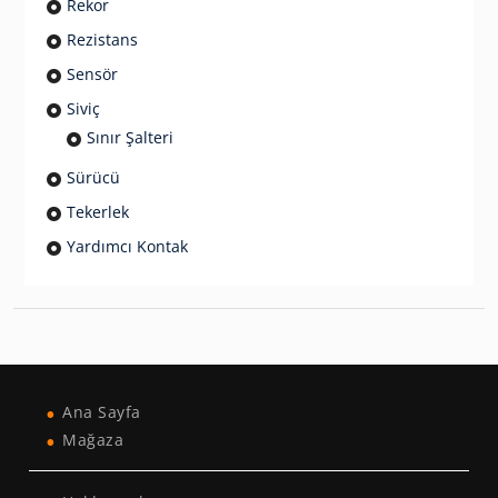
Rekor
Rezistans
Sensör
Siviç
Sınır Şalteri
Sürücü
Tekerlek
Yardımcı Kontak
Ana Sayfa
Mağaza