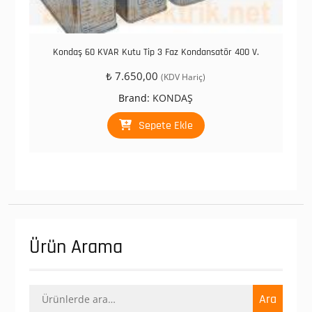
Kondaş 60 KVAR Kutu Tip 3 Faz Kondansatör 400 V.
₺
7.650,00
(KDV Hariç)
Brand:
KONDAŞ
Sepete Ekle
Ürün Arama
Ara:
Ara