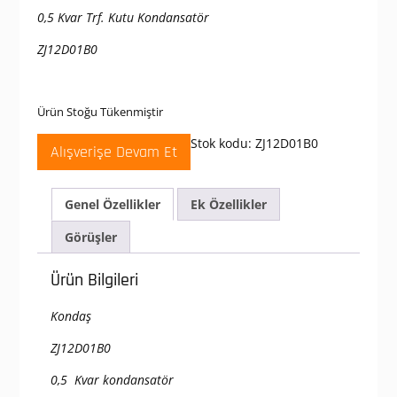
0,5 Kvar Trf. Kutu Kondansatör
ZJ12D01B0
Ürün Stoğu Tükenmiştir
Stok kodu:
ZJ12D01B0
Alışverişe Devam Et
Genel Özellikler
Ek Özellikler
Görüşler
Ürün Bilgileri
Kondaş
ZJ12D01B0
0,5 Kvar kondansatör