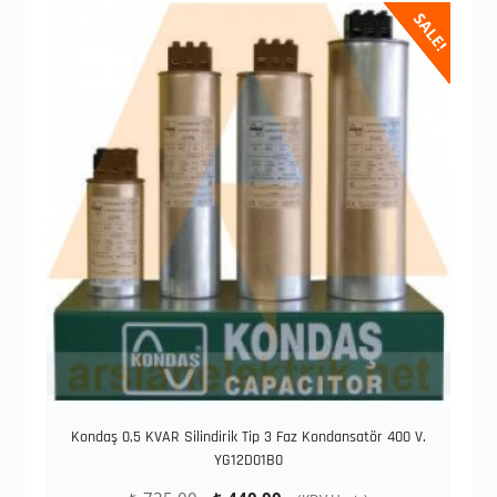
SALE!
Kondaş 0,5 KVAR Silindirik Tip 3 Faz Kondansatör 400 V.
YG12D01B0