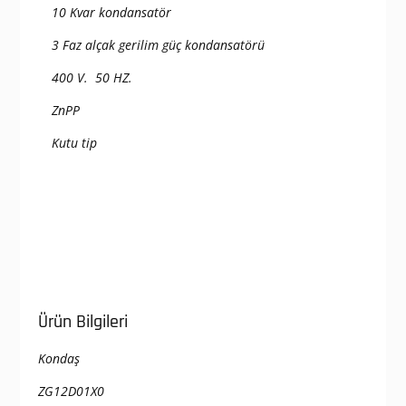
10 Kvar kondansatör
3 Faz alçak gerilim güç kondansatörü
400 V. 50 HZ.
ZnPP
Kutu tip
Ürün Bilgileri
Kondaş
ZG12D01X0