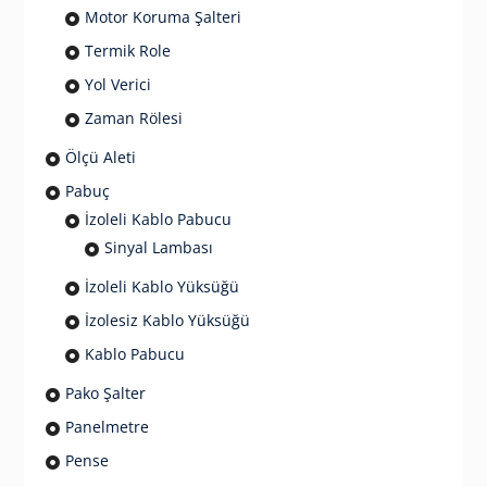
Motor Koruma Şalteri
Termik Role
Yol Verici
Zaman Rölesi
Ölçü Aleti
Pabuç
İzoleli Kablo Pabucu
Sinyal Lambası
İzoleli Kablo Yüksüğü
İzolesiz Kablo Yüksüğü
Kablo Pabucu
Pako Şalter
Panelmetre
Pense