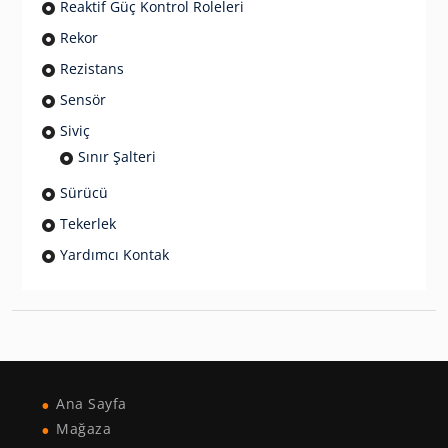
Reaktif Güç Kontrol Roleleri
Rekor
Rezistans
Sensör
Siviç
Sınır Şalteri
Sürücü
Tekerlek
Yardımcı Kontak
Ana Sayfa
Mağaza