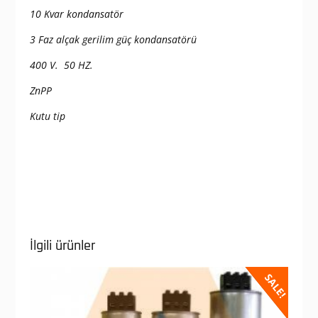
10 Kvar kondansatör
3 Faz alçak gerilim güç kondansatörü
400 V. 50 HZ.
ZnPP
Kutu tip
İlgili ürünler
SALE!