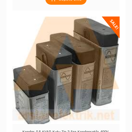
SALE!