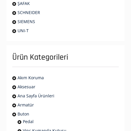
ŞAFAK
SCHNEIDER
SIEMENS
UNI-T
Ürün Kategorileri
Akım Koruma
Aksesuar
Ana Sayfa Ürünleri
Armatür
Buton
Pedal
Vinç Kumanda Kutusu