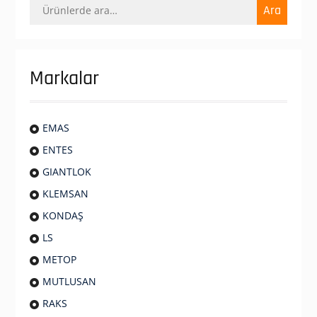
Ara:
Ara
Markalar
EMAS
ENTES
GIANTLOK
KLEMSAN
KONDAŞ
LS
METOP
MUTLUSAN
RAKS