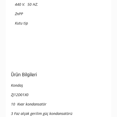
440 V. 50 HZ.
ZnPP
Kutu tip
Ürün Bilgileri
Kondaş
ZJ12D01X0
10 Kvar kondansatör
3 Faz alçak gerilim güç kondansatörü