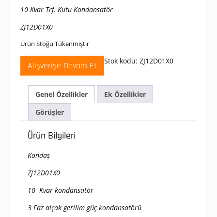
10 Kvar Trf. Kutu Kondansatör
ZJ12D01X0
Ürün Stoğu Tükenmiştir
Stok kodu:
ZJ12D01X0
Alışverişe Devam Et
Genel Özellikler
Ek Özellikler
Görüşler
Ürün Bilgileri
Kondaş
ZJ12D01X0
10 Kvar kondansatör
3 Faz alçak gerilim güç kondansatörü