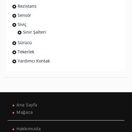
Rezistans
Sensör
Siviç
Sınır Şalteri
Sürücü
Tekerlek
Yardımcı Kontak
Ana Sayfa
Mağaza
Hakkımızda