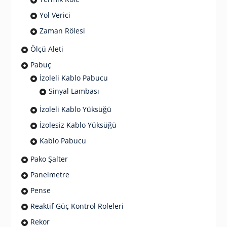
Yol Verici
Zaman Rölesi
Ölçü Aleti
Pabuç
İzoleli Kablo Pabucu
Sinyal Lambası
İzoleli Kablo Yüksüğü
İzolesiz Kablo Yüksüğü
Kablo Pabucu
Pako Şalter
Panelmetre
Pense
Reaktif Güç Kontrol Roleleri
Rekor