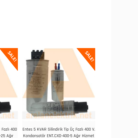
SALE!
SALE!
 Fazlı 400
Entes 5 KVAR Silindirik Tip Üç Fazlı 400 V.
-25 Ağır
Kondansatör ENT.CXD-400-5 Ağır Hizmet