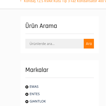
Kondaş 12,5 KVAR Kutu Tip 3 Faz Kondansatör 400 V
Ürün Arama
Ara:
Ara
Markalar
EMAS
ENTES
GIANTLOK