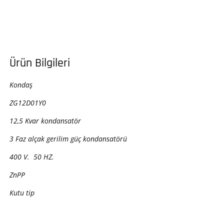
Ürün Bilgileri
Kondaş
ZG12D01Y0
12,5 Kvar kondansatör
3 Faz alçak gerilim güç kondansatörü
400 V. 50 HZ.
ZnPP
Kutu tip