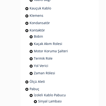
Kauçuk Kablo
Klemens
Kondansatör
Kontaktör
Bobin
Kaçak Akım Rolesi
Motor Koruma Şalteri
Termik Role
Yol Verici
Zaman Rölesi
Ölçü Aleti
Pabuç
İzoleli Kablo Pabucu
Sinyal Lambası