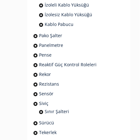
İzoleli Kablo Yüksüğü
İzolesiz Kablo Yüksüğü
Kablo Pabucu
Pako Şalter
Panelmetre
Pense
Reaktif Güç Kontrol Roleleri
Rekor
Rezistans
Sensör
Siviç
Sınır Şalteri
Sürücü
Tekerlek