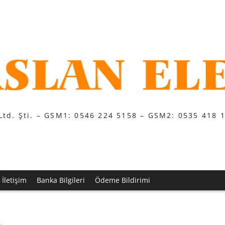
Ltd. Şti. – GSM1: 0546 224 5158 – GSM2: 0535 418 
İletişim
Banka Bilgileri
Ödeme Bildirimi