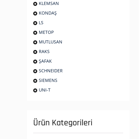
KLEMSAN
KONDAŞ
LS
METOP
MUTLUSAN
RAKS
ŞAFAK
SCHNEIDER
SIEMENS
UNI-T
Ürün Kategorileri