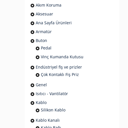
Akım Koruma
Aksesuar
Ana Sayfa Ürünleri
Armatür
Buton
Pedal
Vinç Kumanda Kutusu
Endüstriyel fiş ve prizler
Çok Kontaklı Fiş Priz
Genel
Isıtıcı - Vantilatör
Kablo
Silikon Kablo
Kablo Kanalı
Kablo Bağı